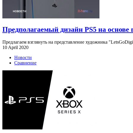
Предполагаемый дизайн PS5 на основе 
Предлагаем взглянуть на представление художника "LetsGoDigital
10 April 2020
Новости
Сравнение