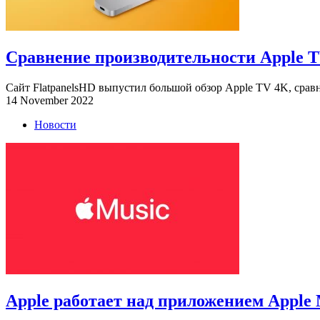
Сравнение производительности Apple TV
Сайт FlatpanelsHD выпустил большой обзор Apple TV 4K, срав
14 November 2022
Новости
Apple работает над приложением Apple M