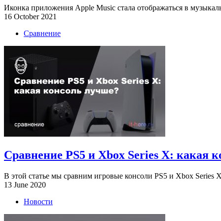
Иконка приложения Apple Music стала отображаться в музыкальн
16 October 2021
Сравнение
Сравнение PS5 и Xbox Series X: какая 
В этой статье мы сравним игровые консоли PS5 и Xbox Series X,
13 June 2020
Новости