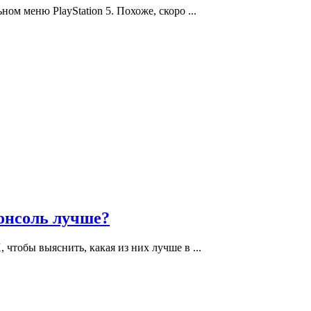
ом меню PlayStation 5. Похоже, скоро ...
консоль лучше?
 чтобы выяснить, какая из них лучше в ...