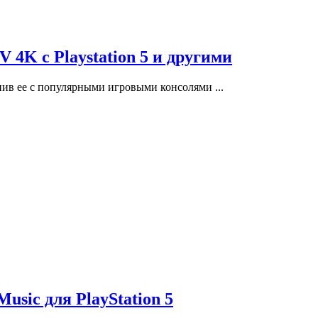
 4K c Playstation 5 и другими
нив ее с популярными игровыми консолями ...
usic для PlayStation 5