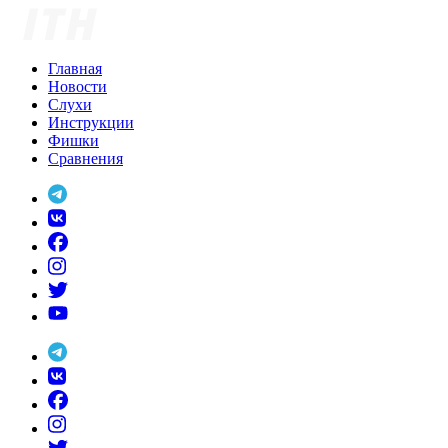
Skip
to
content
Главная
Новости
Слухи
Инструкции
Фишки
Сравнения