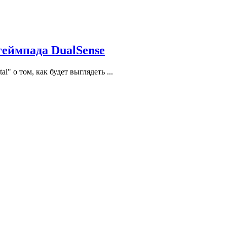
геймпада DualSense
" о том, как будет выглядеть ...