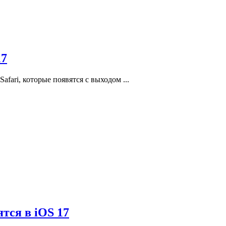
17
fari, которые появятся с выходом ...
тся в iOS 17