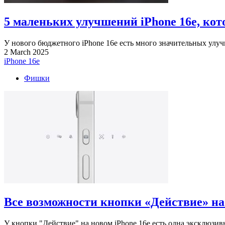
5 маленьких улучшений iPhone 16e, ко
У нового бюджетного iPhone 16e есть много значительных улуч
2 March 2025
iPhone 16e
Фишки
Все возможности кнопки «Действие» на 
У кнопки "Действие" на новом iPhone 16e есть одна эксклюзивн