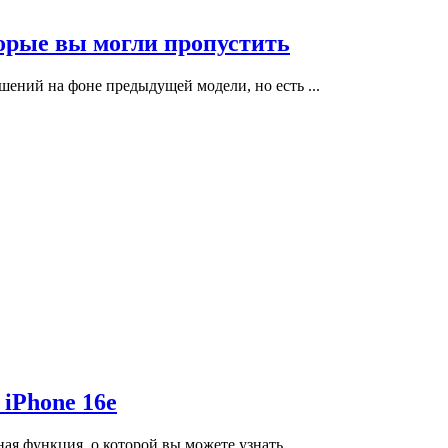
торые вы могли пропустить
шений на фоне предыдущей модели, но есть ...
iPhone 16e
ая функция, о которой вы можете узнать ...