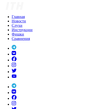
Skip
to
content
Главная
Новости
Слухи
Инструкции
Фишки
Сравнения