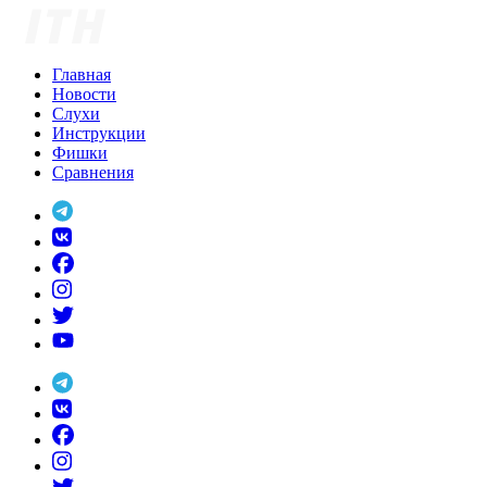
Skip
to
content
Главная
Новости
Слухи
Инструкции
Фишки
Сравнения