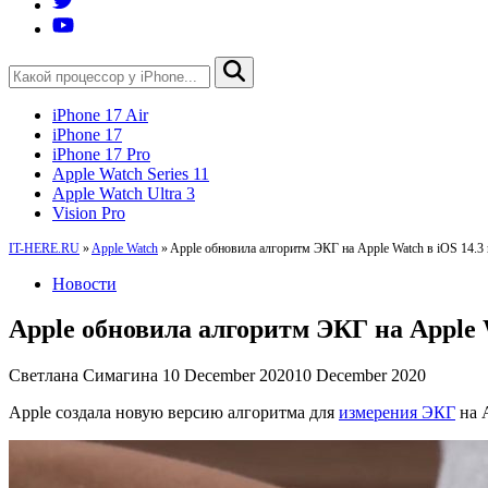
iPhone 17 Air
iPhone 17
iPhone 17 Pro
Apple Watch Series 11
Apple Watch Ultra 3
Vision Pro
IT-HERE.RU
»
Apple Watch
»
Apple обновила алгоритм ЭКГ на Apple Watch в iOS 14.3 
Новости
Apple обновила алгоритм ЭКГ на Apple W
Светлана Симагина
10 December 2020
10 December 2020
Apple создала новую версию алгоритма для
измерения ЭКГ
на A