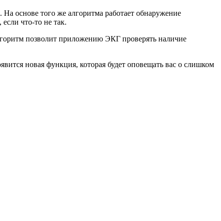
 На основе того же алгоритма работает обнаружение
если что-то не так.
 алгоритм позволит приложению ЭКГ проверять наличие
оявится новая функция, которая будет оповещать вас о слишком