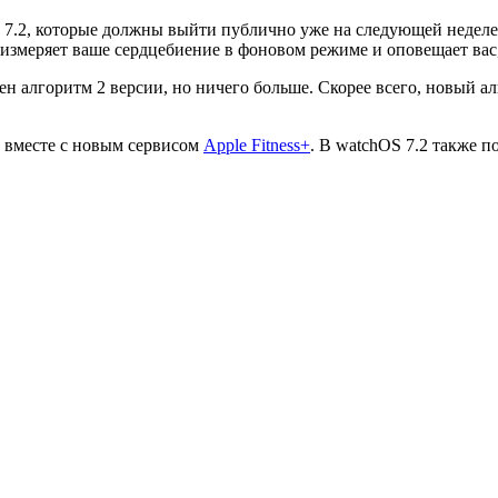
7.2, которые должны выйти публично уже на следующей неделе.
измеряет ваше сердцебиение в фоновом режиме и оповещает вас, 
ен алгоритм 2 версии, но ничего больше. Скорее всего, новый
к вместе с новым сервисом
Apple Fitness+
. В watchOS 7.2 также п