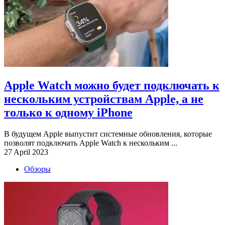
Apple Watch можно будет подключать к
нескольким устройствам Apple, а не
только к одному iPhone
В будущем Apple выпустит системные обновления, которые
позволят подключать Apple Watch к нескольким ...
27 April 2023
Обзоры