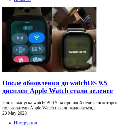
После обновления до watchOS 9.5
дисплеи Apple Watch стали зеленее
После выпуска watchOS 9.5 на прошлой неделе некоторые
пользователи Apple Watch начали жаловаться, ...
23 May 2023
Инструкции