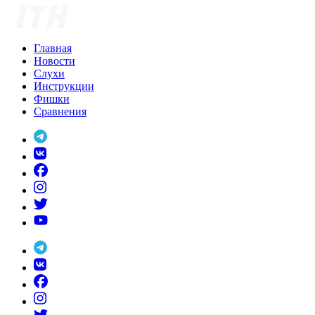
Skip
to
content
Главная
Новости
Слухи
Инструкции
Фишки
Сравнения