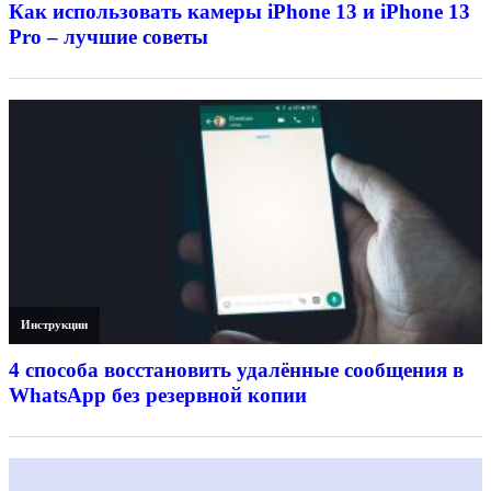
Как использовать камеры iPhone 13 и iPhone 13
Pro – лучшие советы
Инструкции
4 способа восстановить удалённые сообщения в
WhatsApp без резервной копии