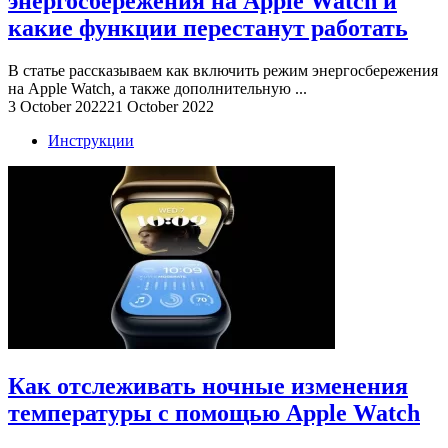
энергосбережения на Apple Watch и
какие функции перестанут работать
В статье рассказываем как включить режим энергосбережения
на Apple Watch, а также дополнительную ...
3 October 2022
21 October 2022
Инструкции
Как отслеживать ночные изменения
температуры с помощью Apple Watch