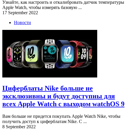
Узнайте, как настроить и откалибровать датчик температуры
Apple Watch, чтобы измерять базовую ...
17 September 2022
Новости
Циферблаты Nike больше не
эксклюзивны и будут доступны для
всех Apple Watch с выходом watchOS 9
Вам больше не придется покупать Apple Watch Nike, чтобы
получить доступ к циферблатам Nike. С ...
8 September 2022