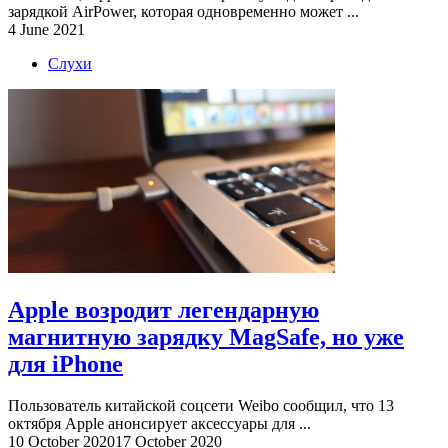
зарядкой AirPower, которая одновременно может ...
4 June 2021
Слухи
Apple возродит легендарную
магнитную зарядку MagSafe, но уже
для iPhone
Пользователь китайской соцсети Weibo сообщил, что 13
октября Apple анонсирует аксессуары для ...
10 October 2020
17 October 2020