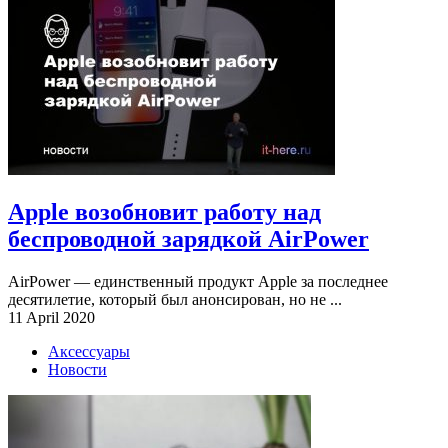
Apple возобновит работу над
беспроводной зарядкой AirPower
AirPower — единственный продукт Apple за последнее
десятилетие, который был анонсирован, но не ...
11 April 2020
Аксессуары
Новости