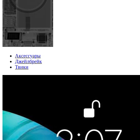
Аксессуары
Джейлбрейк
Твики