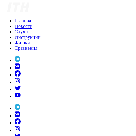
Skip
to
content
Главная
Новости
Слухи
Инструкции
Фишки
Сравнения