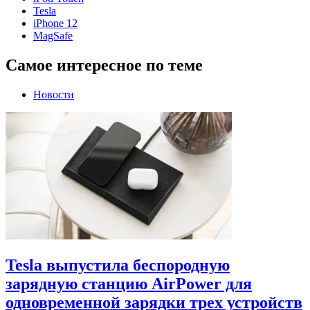
Tesla
iPhone 12
MagSafe
Самое интересное по теме
Новости
Tesla выпустила беспородную
зарядную станцию AirPower для
одновременной зарядки трех устройств