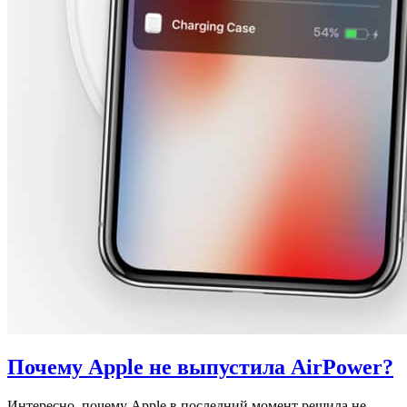
Почему Apple не выпустила AirPower?
Интересно, почему Apple в последний момент решила не