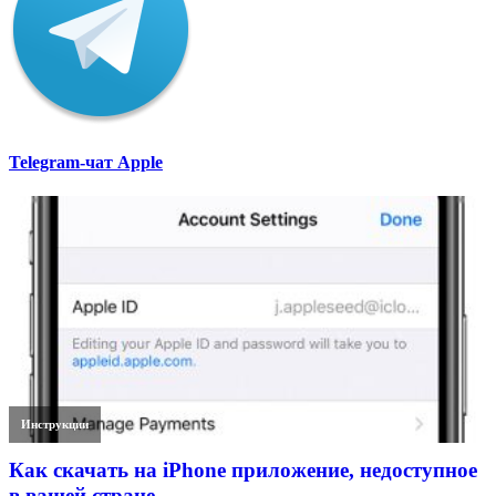
Telegram-чат Apple
Инструкции
Как скачать на iPhone приложение, недоступное
в вашей стране