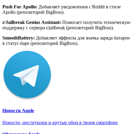
Push
For
Apollo
:
Добавляет уведомления с Reddit в стиле
Apollo (репозиторий BigBoss).
r
/
Jailbreak
Genius
Assistant
:
Помогает получить техническую
поддержку с сервера r/jailbreak (репозиторий BigBoss).
SmoothBattery
:
Добавляет эффекты для значка заряда батареи
в статус-баре (репозиторий BigBoss).
Новости Apple
Новости, инструкции и крутые обои в твоем смартфоне