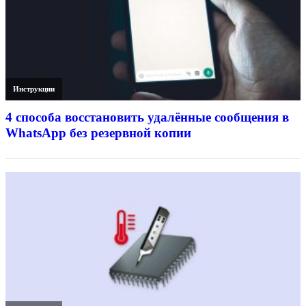
Инструкции
4 способа восстановить удалённые сообщения в
WhatsApp без резервной копии