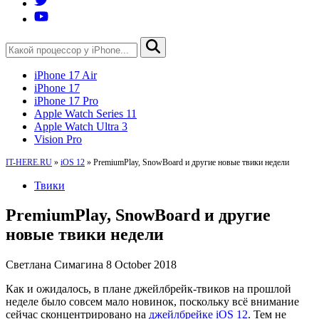
iPhone 17 Air
iPhone 17
iPhone 17 Pro
Apple Watch Series 11
Apple Watch Ultra 3
Vision Pro
IT-HERE.RU
»
iOS 12
»
PremiumPlay, SnowBoard и другие новые твики недели
Твики
PremiumPlay, SnowBoard и другие
новые твики недели
Светлана Симагина
8 October 2018
Как и ожидалось, в плане джейлбрейк-твиков на прошлой
неделе было совсем мало новинок, поскольку всё внимание
сейчас сконцентрировано на
джейлбрейке iOS 12
. Тем не