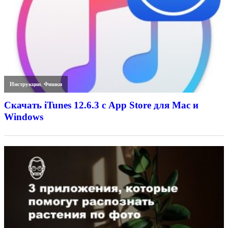
Инструкции
,
Фишки
Скачать iTunes 12.6.3 с App Store для Mac и
Windows