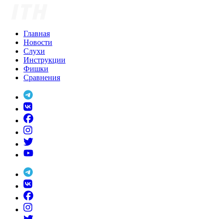
Skip
to
content
Главная
Новости
Слухи
Инструкции
Фишки
Сравнения