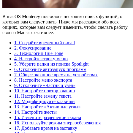
В macOS Monterey появилось несколько новых функций, о
которых вам следует знать. Ниже мы расскажем обо всех
опциях, которые вам следует изменить, чтобы сделать работу
своего Mac эффективнее.
1. Создайте временный e-mail
2. Фокусирование
3. Технология True Tone
4. Настройте строку меню
5. Уберите папки из поиска Spotlight
6. Отключите автозапуск программ
7. Общее экранное время на устройствах
8. Настройте меню экспорта
9. Отключите «Частный узел»
10. Настройте повтор клавиш
11. Настройте замену текста
12. Модифицируйте клавиши
13. Настройте «Активные углы»
14. Настройте жесты
15. Измените разрешение экрана
16. Используйте режим энергосбережения
17. Добавьте время на заставку