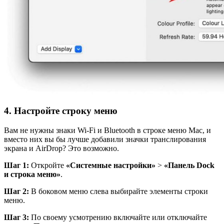
4. Настройте строку меню
Вам не нужны знаки Wi-Fi и Bluetooth в строке меню Mac, и
вместо них вы бы лучше добавили значки транслирования
экрана и AirDrop? Это возможно.
Шаг 1:
Откройте
«Системные настройки»
>
«Панель
Dock
и строка меню»
.
Шаг 2:
В боковом меню слева выбирайте элементы строки
меню.
Шаг 3:
По своему усмотрению включайте или отключайте