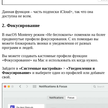
Данная функция – часть подписки iCloud+, так что она
доступна не всем.
2. Фокусирование
В macOS Monterey режим «Не беспокоить» поменяли на более
продвинутые профили фокусирования. С их помощью вы
можете блокировать звонки и уведомления от разных
программ и людей.
Вы можете создавать кастомные профили функции
«Фокусирование» на Mac и использовать их когда нужно.
Зайдите в
«Системные настройки»
>
«Уведомления и
Фокусирование»
и выберите один из профилей или добавьте
свой.