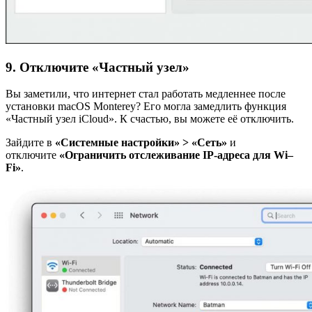
9. Отключите «Частный узел»
Вы заметили, что интернет стал работать медленнее после
установки macOS Monterey? Его могла замедлить функция
«Частный узел iCloud». К счастью, вы можете её отключить.
Зайдите в
«Системные настройки» > «Сеть»
и
отключите
«Ограничить отслеживание
IP
-адреса для
Wi
–
Fi
»
.