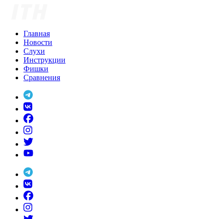
Skip
to
content
Главная
Новости
Слухи
Инструкции
Фишки
Сравнения