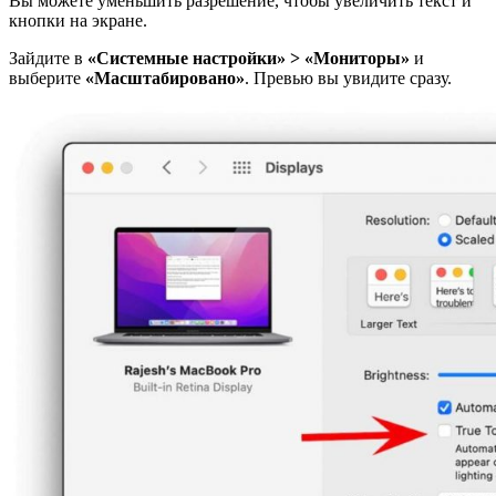
Вы можете уменьшить разрешение, чтобы увеличить текст и
кнопки на экране.
Зайдите в
«Системные настройки» > «Мониторы»
и
выберите
«Масштабировано»
. Превью вы увидите сразу.