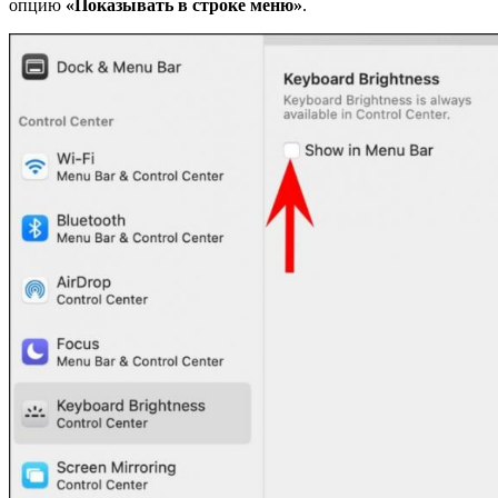
опцию
«
Показывать
в
строке
меню
»
.