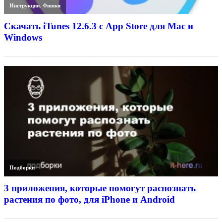
Инструкции
,
Фишки
Скачать iTunes 12.6.3 с App Store для Mac и
Windows
Подборки
3 приложения, которые помогут распознать
растения по фото, для iPhone и Android