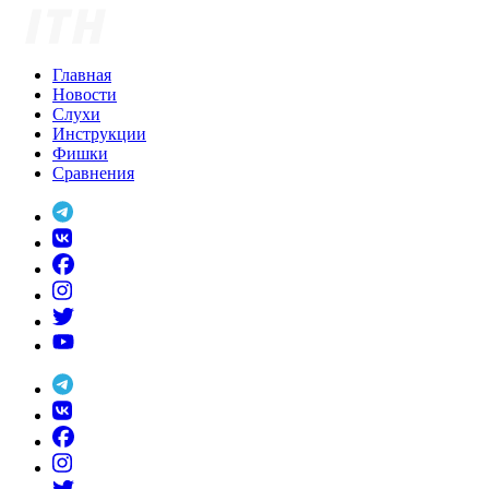
Skip
to
content
Главная
Новости
Слухи
Инструкции
Фишки
Сравнения