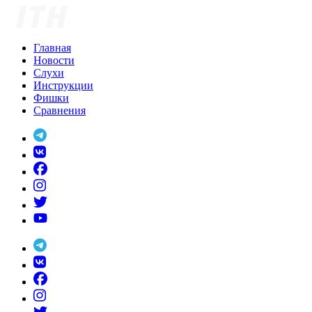
Skip
to
content
Главная
Новости
Слухи
Инструкции
Фишки
Сравнения