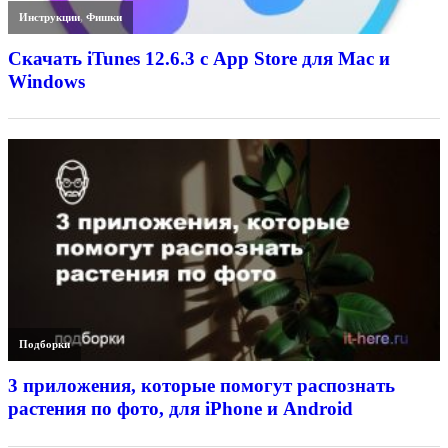
Инструкции
,
Фишки
Скачать iTunes 12.6.3 с App Store для Mac и
Windows
Подборки
3 приложения, которые помогут распознать
растения по фото, для iPhone и Android