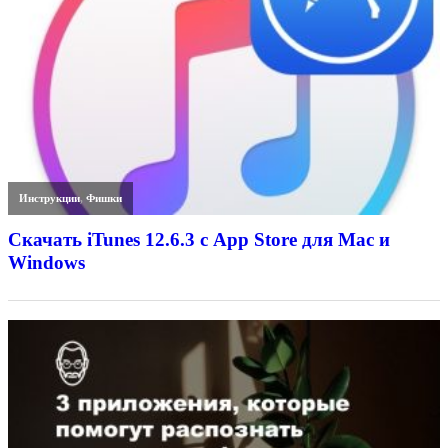
Инструкции
,
Фишки
Скачать iTunes 12.6.3 с App Store для Mac и
Windows