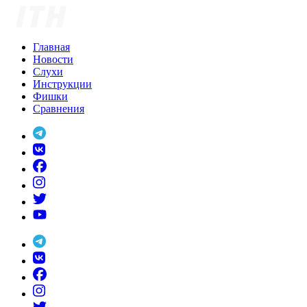
Skip
to
content
Главная
Новости
Слухи
Инструкции
Фишки
Сравнения