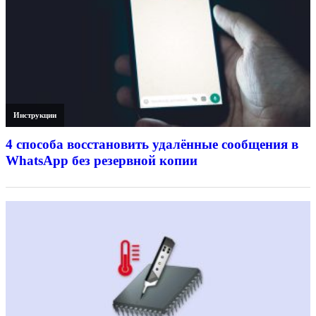
Инструкции
4 способа восстановить удалённые сообщения в
WhatsApp без резервной копии