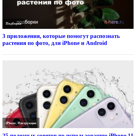
Подборки
3 приложения, которые помогут распознать
растения по фото, для iPhone и Android
iPhone
,
Инструкции
25 полезных советов по использованию iPhone 11