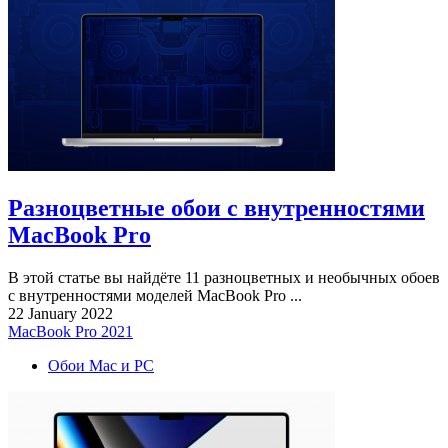
Разноцветные обои с внутренностями
MacBook Pro
В этой статье вы найдёте 11 разноцветных и необычных обоев
с внутренностями моделей MacBook Pro ...
22 January 2022
MacBook Pro 2021
Обои Mac и PC