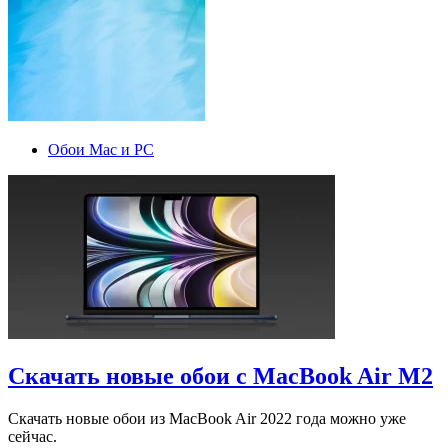
Обои Mac и PC
Скачать новые обои с MacBook Air M2
Скачать новые обои из MacBook Air 2022 года можно уже
сейчас.