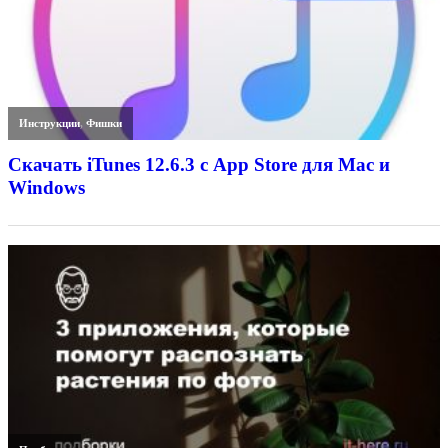
Инструкции
,
Фишки
Скачать iTunes 12.6.3 с App Store для Mac и
Windows