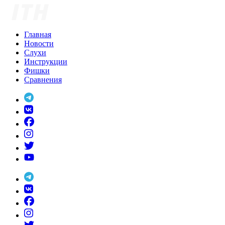
Skip
to
content
Главная
Новости
Слухи
Инструкции
Фишки
Сравнения