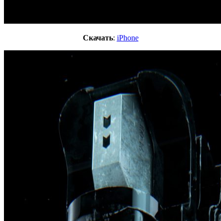
Скачать
:
iPhone