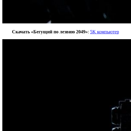
Скачать
«Бегущий по лезвию
2049»
:
5K компьютер