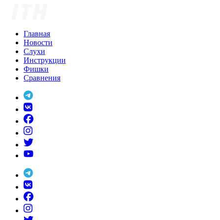
Skip
to
content
Главная
Новости
Слухи
Инструкции
Фишки
Сравнения