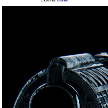
Скачать
:
iPhone