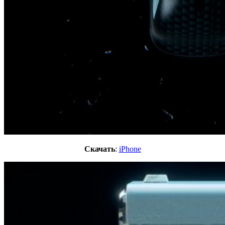
Скачать
:
iPhone