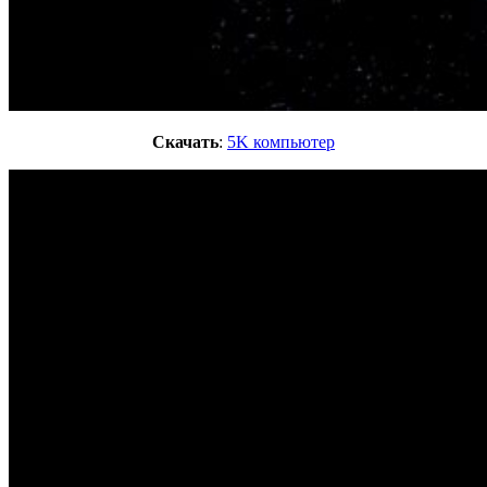
Скачать
:
5K компьютер