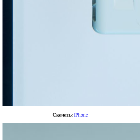
Скачать
:
iPhone