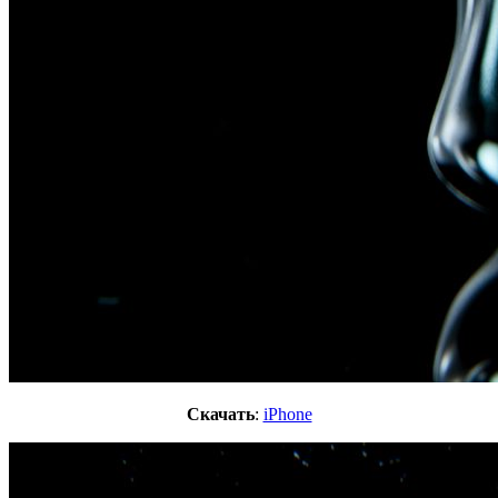
Скачать
:
iPhone