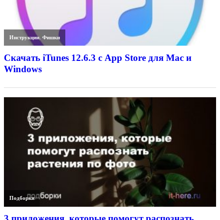
Инструкции
,
Фишки
Скачать iTunes 12.6.3 с App Store для Mac и
Windows
Подборки
3 приложения, которые помогут распознать