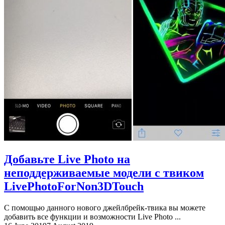
Добавьте Live Photo на
неподдерживаемые модели с твиком
LivePhotoForNon3DTouch
С помощью данного нового джейлбрейк-твика вы можете
добавить все функции и возможности Live Photo ...