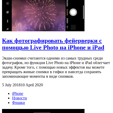
Как фотографировать фейерверки с
помощью Live Photo на iPhone и iPad
Экшн-снимки считаются одними из самых трудных среди
фотографов, но функция Live Photo на iPhone и iPad облегчает
задачу. Кроме того, с помощью новых эффектов вы можете
превращать живые снимки в гифки и навсегда сохранять
запоминающие моменты в виде снимков.
5 July 2018
10 April 2020
iPhone
Новости
Фишки