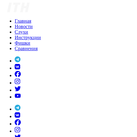
Skip
to
content
Главная
Новости
Слухи
Инструкции
Фишки
Сравнения