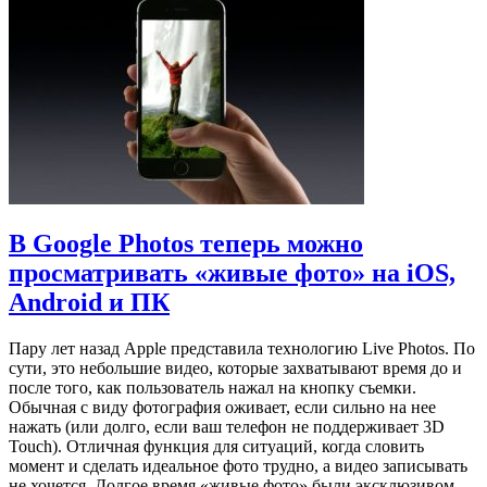
В Google Photos теперь можно
просматривать «живые фото» на iOS,
Android и ПК
Пару лет назад Apple представила технологию Live Photos. По
сути, это небольшие видео, которые захватывают время до и
после того, как пользователь нажал на кнопку съемки.
Обычная с виду фотография оживает, если сильно на нее
нажать (или долго, если ваш телефон не поддерживает 3D
Touch). Отличная функция для ситуаций, когда словить
момент и сделать идеальное фото трудно, а видео записывать
не хочется. Долгое время «живые фото» были эксклюзивом