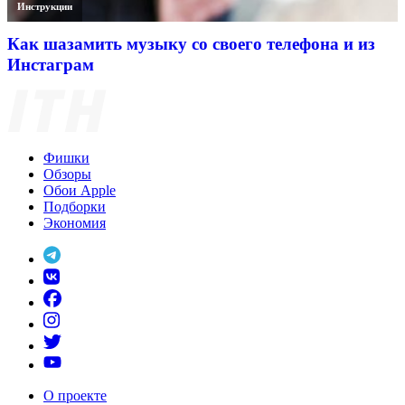
Инструкции
Как шазамить музыку со своего телефона и из
Инстаграм
Фишки
Обзоры
Обои Apple
Подборки
Экономия
О проекте