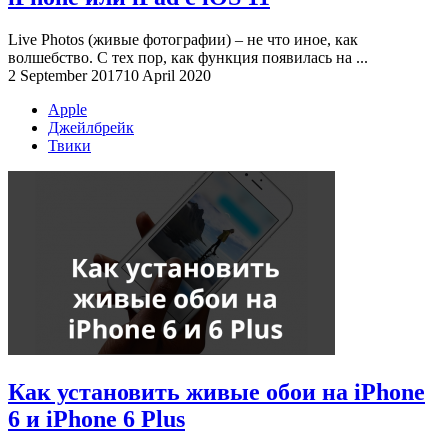
Live Photos (живые фотографии) – не что иное, как
волшебство. С тех пор, как функция появилась на ...
2 September 2017
10 April 2020
Apple
Джейлбрейк
Твики
Как установить живые обои на iPhone
6 и iPhone 6 Plus