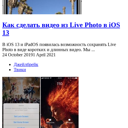
Как сделать видео из Live Photo в iOS
13
В iOS 13 и iPadOS появилась возможность сохранять Live
Photo в виде коротких и длинных видео. Мы ...
24 October 2019
1 April 2021
Джейлбрейк
Твики