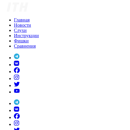
Skip
to
content
Главная
Новости
Слухи
Инструкции
Фишки
Сравнения