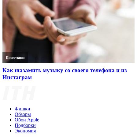
Инструкции
Как шазамить музыку со своего телефона и из
Инстаграм
Фишки
Обзоры
Обои Apple
Подборки
Экономия