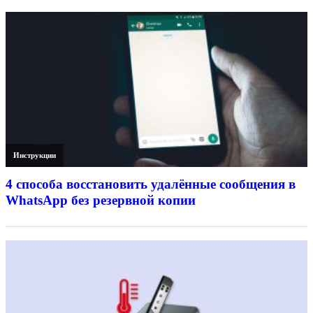
Инструкции
4 способа восстановить удалённые сообщения в
WhatsApp без резервной копии