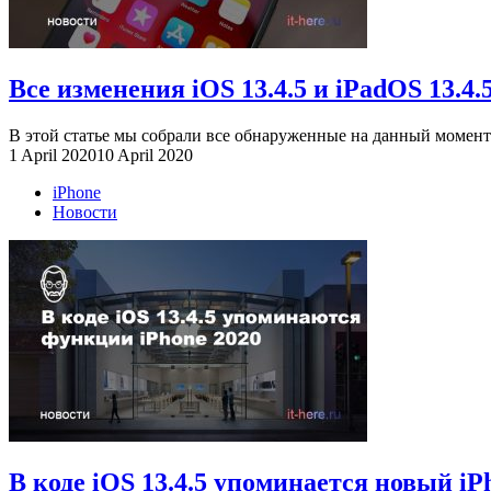
Все изменения iOS 13.4.5 и iPadOS 13.4.5
В этой статье мы собрали все обнаруженные на данный момент и
1 April 2020
10 April 2020
iPhone
Новости
В коде iOS 13.4.5 упоминается новый iP