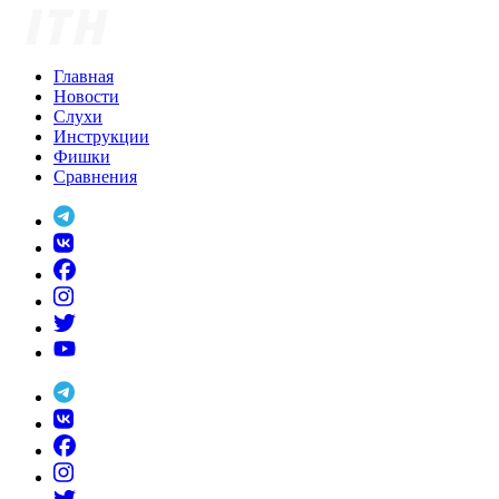
Skip
to
content
Главная
Новости
Слухи
Инструкции
Фишки
Сравнения