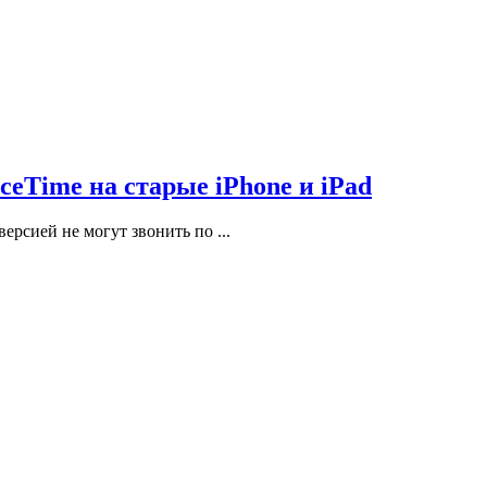
aceTime на старые iPhone и iPad
версией не могут звонить по ...