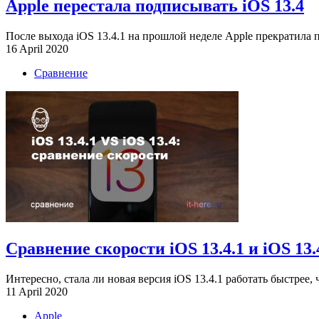
Apple перестала подписывать iOS 13.4
После выхода iOS 13.4.1 на прошлой неделе Apple прекратила по
16 April 2020
Сравнение
Сравнение скорости iOS 13.4.1 и iOS 13.
Интересно, стала ли новая версия iOS 13.4.1 работать быстрее, ч
11 April 2020
Apple