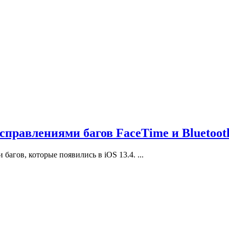
исправлениями багов FaceTime и Bluetoot
агов, которые появились в iOS 13.4. ...