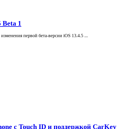
 Beta 1
зменения первой бета-версии iOS 13.4.5 ...
hone с Touch ID и поддержкой CarKey