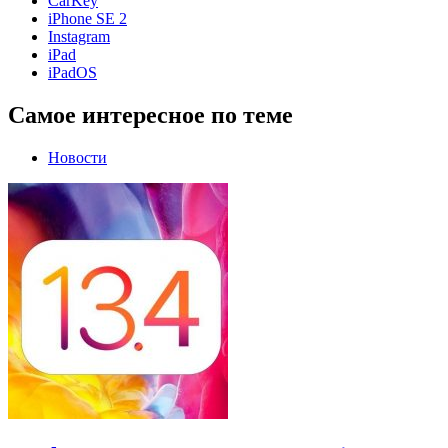
CarKey
iPhone SE 2
Instagram
iPad
iPadOS
Самое интересное по теме
Новости