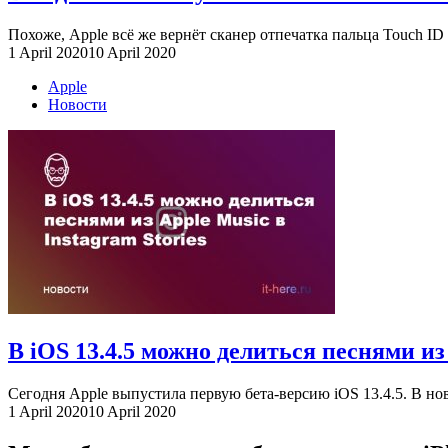
Похоже, Apple всё же вернёт сканер отпечатка пальца Touch ID н
1 April 2020
10 April 2020
Apple
Новости
В iOS 13.4.5 можно делиться песнями из 
Сегодня Apple выпустила первую бета-версию iOS 13.4.5. В нов
1 April 2020
10 April 2020