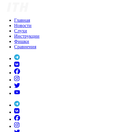
Skip
to
content
Главная
Новости
Слухи
Инструкции
Фишки
Сравнения