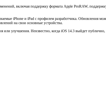
изменений, включая поддержку формата Apple ProRAW, поддержку
живаемые iPhone и iPad с профилем разработчика. Обновления мож
овлений на свои основные устройства.
ия или улучшения. Неизвестно, когда iOS 14.3 выйдет публично, 