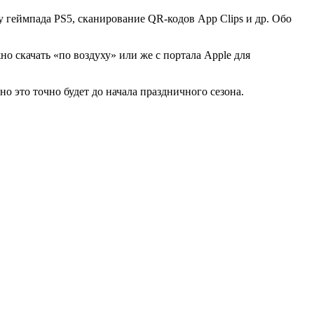
 геймпада PS5, сканирование QR-кодов App Clips и др. Обо
но скачать «по воздуху» или же с портала Apple для
но это точно будет до начала праздничного сезона.