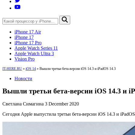
iPhone 17 Air
iPhone 17
iPhone 17 Pro
Apple Watch Series 11
Apple Watch Ultra 3
Vision Pro
IT-HERE.RU
»
iOS 14
»
Вышли третьи бета-версии iOS 14.3 и iPadOS 14.3
Новости
Вышли третьи бета-версии iOS 14.3 и i
Светлана Симагина
3 December 2020
Сегодня Apple выпустила третьи бета-версии iOS 14.3 и iPadOS