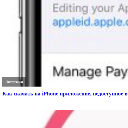
Инструкции
Как скачать на iPhone приложение, недоступное в