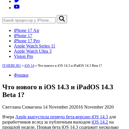
iPhone 17 Air
iPhone 17
iPhone 17 Pro
Apple Watch Series 11
Apple Watch Ultra 3
Vision Pro
IT-HERE.RU
»
iOS 14
»
Что нового в iOS 14.3 и iPadOS 14.3 Beta 1?
Фишки
Что нового в iOS 14.3 и iPadOS 14.3
Beta 1?
Светлана Симагина
14 November 2020
16 November 2020
Вчера
Apple выпустила первую бета-версию iOS 14.3
для
разработчиков вслед за публичным выходом
iOS 14.2
на
прошлой неделе. Первая бета iOS 14.3 содержит несколько