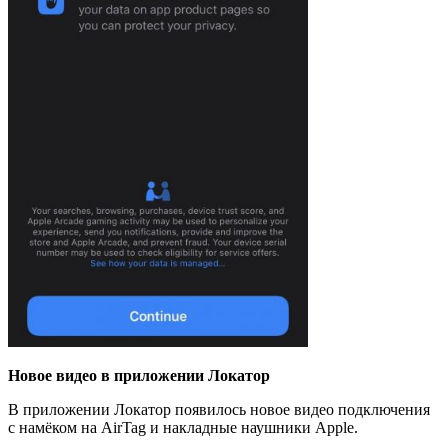
Новое
видео
в
приложении
Локатор
В приложении Локатор появилось новое видео подключения
с намёком на AirTag и накладные наушники Apple.