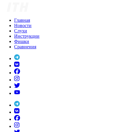
Skip
to
content
Главная
Новости
Слухи
Инструкции
Фишки
Сравнения