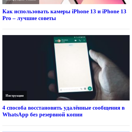
Как использовать камеры iPhone 13 и iPhone 13
Pro – лучшие советы
Инструкции
4 способа восстановить удалённые сообщения в
WhatsApp без резервной копии