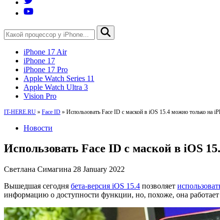
iPhone 17 Air
iPhone 17
iPhone 17 Pro
Apple Watch Series 11
Apple Watch Ultra 3
Vision Pro
IT-HERE.RU
»
Face ID
»
Использовать Face ID с маской в iOS 15.4 можно только на iP
Новости
Использовать Face ID с маской в iOS 15
Светлана Симагина
28 January 2022
Вышедшая сегодня
бета-версия iOS 15.4
позволяет
использовать
информацию о доступности функции, но, похоже, она работает т