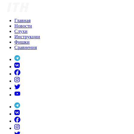
Skip
to
content
Главная
Новости
Слухи
Инструкции
Фишки
Сравнения