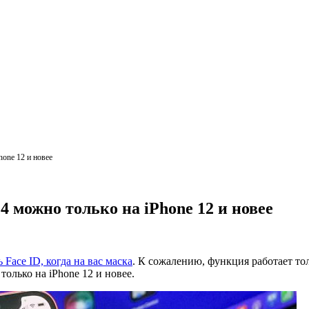
hone 12 и новее
.4 можно только на iPhone 12 и новее
 Face ID, когда на вас маска
. К сожалению, функция работает тол
олько на iPhone 12 и новее.