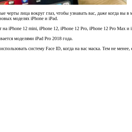
ые черты лица вокруг глаз, чтобы узнавать вас, даже когда вы 
овых моделях iPhone и iPad.
iPhone 12 mini, iPhone 12, iPhone 12 Pro, iPhone 12 Pro Max и iP
вается моделями iPad Pro 2018 года.
 использовать систему Face ID, когда на вас маска. Тем не менее