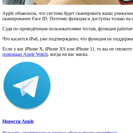
Apple объяснила, что система будет сканировать ваши уникальн
сканирование Face ID. Поэтому функция и доступна только на н
Судя по проведённым пользователями тестам, функция работает на 
Что касается iPad, уже подтверждено, что функция не поддержи
Если у вас iPhone X, iPhone XS или iPhone 11, то вы не сможете
помощью Apple Watch
, когда на вас маска.
Новости Apple
Новости, инструкции и крутые обои в твоем смартфоне