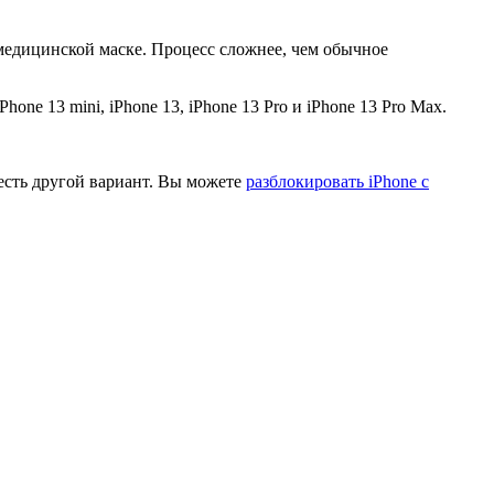
в медицинской маске. Процесс сложнее, чем обычное
hone 13 mini, iPhone 13, iPhone 13 Pro и iPhone 13 Pro Max.
, есть другой вариант. Вы можете
разблокировать iPhone с