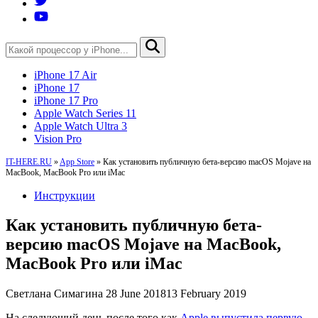
iPhone 17 Air
iPhone 17
iPhone 17 Pro
Apple Watch Series 11
Apple Watch Ultra 3
Vision Pro
IT-HERE.RU
»
App Store
»
Как установить публичную бета-версию macOS Mojave на
MacBook, MacBook Pro или iMac
Инструкции
Как установить публичную бета-
версию macOS Mojave на MacBook,
MacBook Pro или iMac
Светлана Симагина
28 June 2018
13 February 2019
На следующий день после того как
Apple выпустила первую