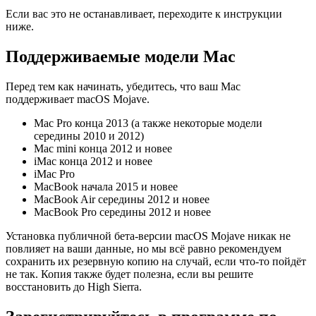
Если вас это не останавливает, переходите к инструкции
ниже.
Поддерживаемые модели
Mac
Перед тем как начинать, убедитесь, что ваш Mac
поддерживает macOS Mojave.
Mac Pro конца 2013 (а также некоторые модели
середины 2010 и 2012)
Mac mini конца 2012 и новее
iMac конца 2012 и новее
iMac Pro
MacBook начала 2015 и новее
MacBook Air середины 2012 и новее
MacBook Pro середины 2012 и новее
Установка публичной бета-версии macOS Mojave никак не
повлияет на ваши данные, но мы всё равно рекомендуем
сохранить их резервную копию на случай, если что-то пойдёт
не так. Копия также будет полезна, если вы решите
восстановить до High Sierra.