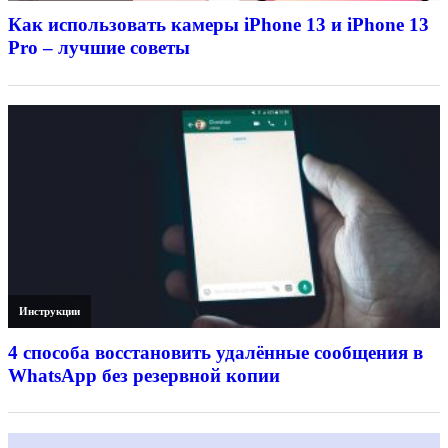
Как использовать камеры iPhone 13 и iPhone 13
Pro – лучшие советы
Инструкции
4 способа восстановить удалённые сообщения в
WhatsApp без резервной копии