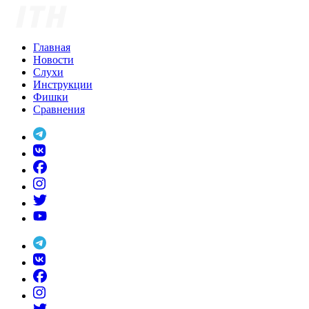
Skip
to
content
Главная
Новости
Слухи
Инструкции
Фишки
Сравнения