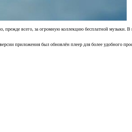
, прежде всего, за огромную коллекцию бесплатной музыки. В п
й версии приложения был обновлён плеер для более удобного пр