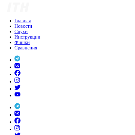
Skip
to
content
Главная
Новости
Слухи
Инструкции
Фишки
Сравнения