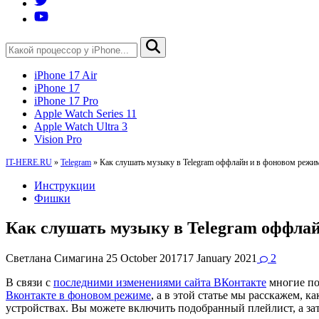
iPhone 17 Air
iPhone 17
iPhone 17 Pro
Apple Watch Series 11
Apple Watch Ultra 3
Vision Pro
IT-HERE.RU
»
Telegram
»
Как слушать музыку в Telegram оффлайн и в фоновом режи
Инструкции
Фишки
Как слушать музыку в Telegram оффла
Светлана Симагина
25 October 2017
17 January 2021
2
В связи с
последними изменениями сайта ВКонтакте
многие по
Вконтакте в фоновом режиме
, а в этой статье мы расскажем,
устройствах. Вы можете включить подобранный плейлист, а за