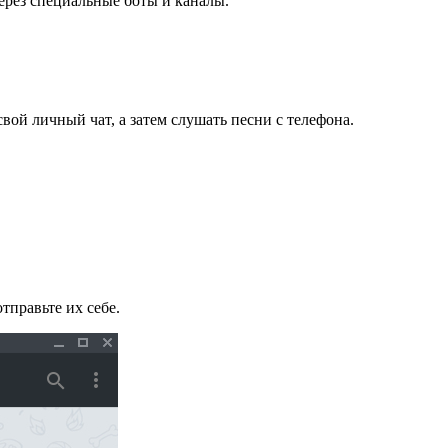
через специальные боты и каналы.
ой личный чат, а затем слушать песни с телефона.
тправьте их себе.