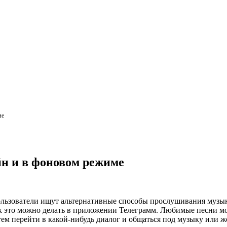
ме
йн и в фоновом режиме
льзователи ищут альтернативные способы прослушивания музык
 как это можно делать в приложении Телеграмм. Любимые песни м
тем перейти в какой-нибудь диалог и общаться под музыку или 