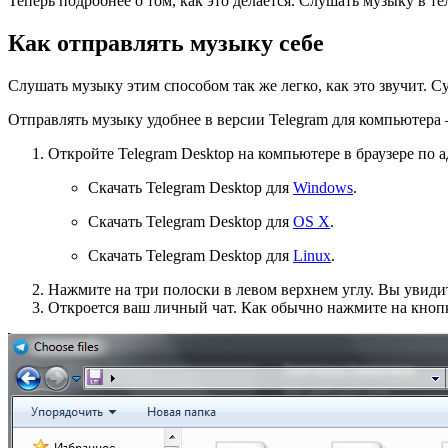
Теперь подробнее о том, как это делается. Слушать музыку в т
Как отправлять музыку себе
Слушать музыку этим способом так же легко, как это звучит. С
Отправлять музыку удобнее в версии Telegram для компьютера 
Откройте Telegram Desktop на компьютере в браузере по 
Скачать Telegram Desktop для
Windows
.
Скачать Telegram Desktop для
OS X
.
Скачать Telegram Desktop для
Linux
.
Нажмите на три полоски в левом верхнем углу. Вы увидит
Откроется ваш личный чат. Как обычно нажмите на кнопку