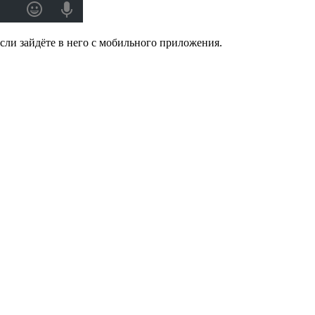
 если зайдёте в него с мобильного приложения.