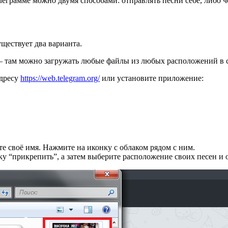
елеграмме можно двумя способами: отправлять песни себе, либо 
уществует два варианта.
– там можно загружать любые файлы из любых расположений в св
адресу
https://web.telegram.org/
или установите приложение:
е своё имя. Нажмите на иконку с облаком рядом с ним.
 “прикрепить”, а затем выберите расположение своих песен и о