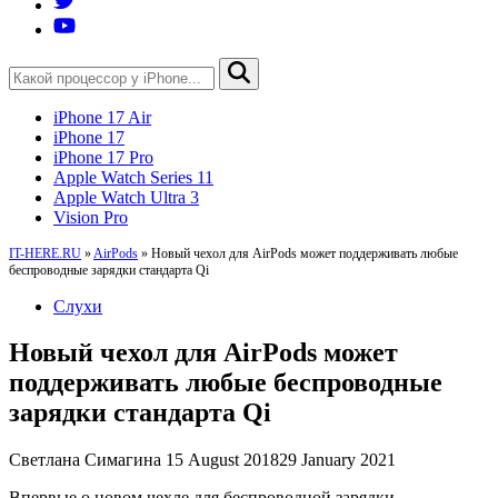
iPhone 17 Air
iPhone 17
iPhone 17 Pro
Apple Watch Series 11
Apple Watch Ultra 3
Vision Pro
IT-HERE.RU
»
AirPods
»
Новый чехол для AirPods может поддерживать любые
беспроводные зарядки стандарта Qi
Слухи
Новый чехол для AirPods может
поддерживать любые беспроводные
зарядки стандарта Qi
Светлана Симагина
15 August 2018
29 January 2021
Впервые о новом чехле для беспроводной зарядки