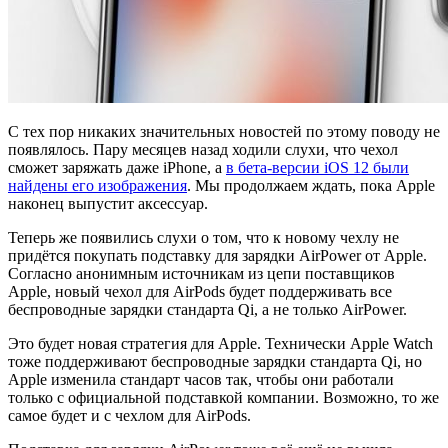
С тех пор никаких значительных новостей по этому поводу не
появлялось. Пару месяцев назад ходили слухи, что чехол
сможет заряжать даже iPhone, а
в бета-версии iOS 12 были
найдены его изображения
. Мы продолжаем ждать, пока Apple
наконец выпустит аксессуар.
Теперь же появились слухи о том, что к новому чехлу не
придётся покупать подставку для зарядки AirPower от Apple.
Согласно анонимным источникам из цепи поставщиков
Apple, новый чехол для AirPods будет поддерживать все
беспроводные зарядки стандарта Qi, а не только AirPower.
Это будет новая стратегия для Apple. Технически Apple Watch
тоже поддерживают беспроводные зарядки стандарта Qi, но
Apple изменила стандарт часов так, чтобы они работали
только с официальной подставкой компании. Возможно, то же
самое будет и с чехлом для AirPods.