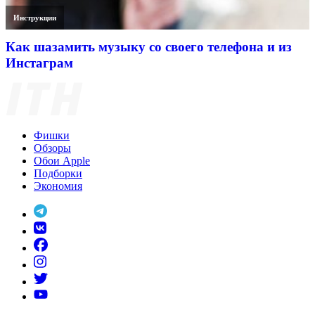
Инструкции
Как шазамить музыку со своего телефона и из
Инстаграм
Фишки
Обзоры
Обои Apple
Подборки
Экономия