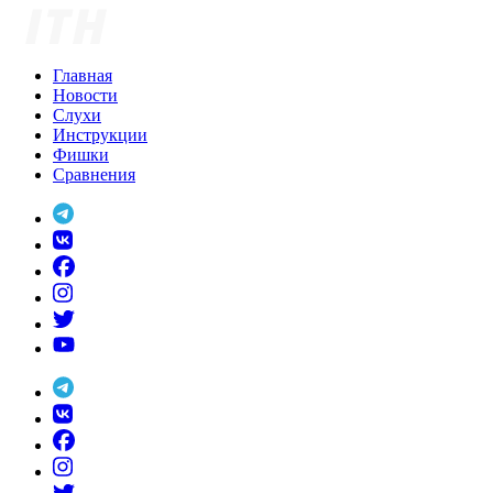
Skip
to
content
Главная
Новости
Слухи
Инструкции
Фишки
Сравнения