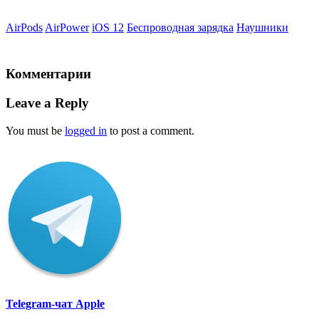
AirPods
AirPower
iOS 12
Беспроводная зарядка
Наушники
Комментарии
Leave a Reply
You must be
logged in
to post a comment.
Telegram-чат Apple