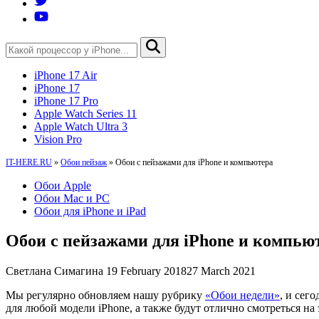
iPhone 17 Air
iPhone 17
iPhone 17 Pro
Apple Watch Series 11
Apple Watch Ultra 3
Vision Pro
IT-HERE.RU
»
Обои пейзаж
»
Обои с пейзажами для iPhone и компьютера
Обои Apple
Обои Mac и PC
Обои для iPhone и iPad
Обои с пейзажами для iPhone и компью
Светлана Симагина
19 February 2018
27 March 2021
Мы регулярно обновляем нашу рубрику
«Обои недели»
, и сег
для любой модели iPhone, а также будут отлично смотреться на