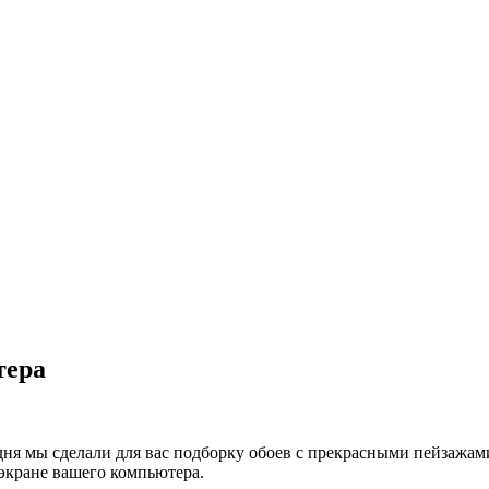
тера
одня мы сделали для вас подборку обоев с прекрасными пейзажам
 экране вашего компьютера.