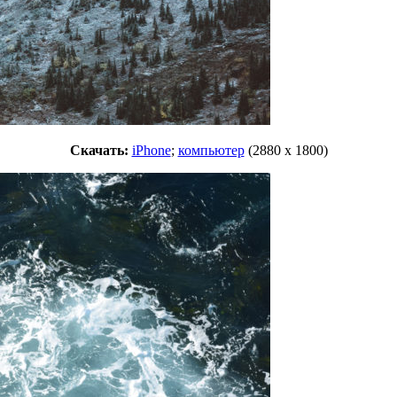
Скачать:
iPhone
;
компьютер
(2880 x 1800)