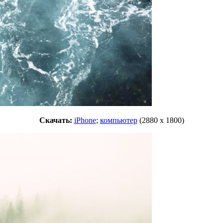
Скачать:
iPhone
;
компьютер
(2880 x 1800)