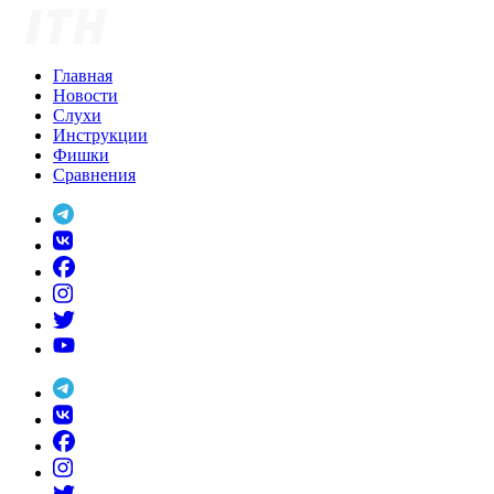
Skip
to
content
Главная
Новости
Слухи
Инструкции
Фишки
Сравнения