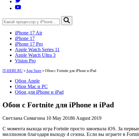
iPhone 17 Air
iPhone 17
iPhone 17 Pro
Apple Watch Series 11
Apple Watch Ultra 3
Vision Pro
IT-HERE.RU
»
App Store
»
Обои с Fortnite для iPhone и iPad
Обои Apple
Обои Mac и PC
Обои для iPhone и iPad
Обои с Fortnite для iPhone и iPad
Светлана Симагина
10 May 2018
6 August 2019
С момента выхода игра Fortnite просто завоевала iOS. За первы
миллионов благодаря выходу 4 сезона. Если вы играете в Fortnit