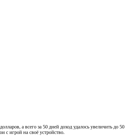
олларов, а всего за 50 дней доход удалось увеличить до 50
ои с игрой на своё устройство.