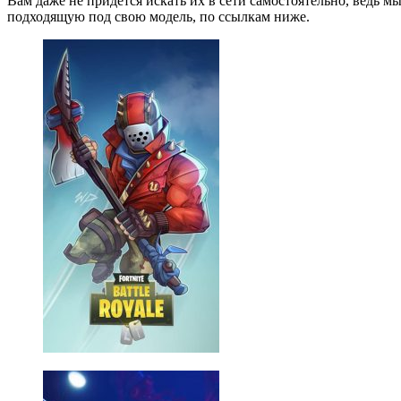
Вам даже не придётся искать их в сети самостоятельно, ведь м
подходящую под свою модель, по ссылкам ниже.