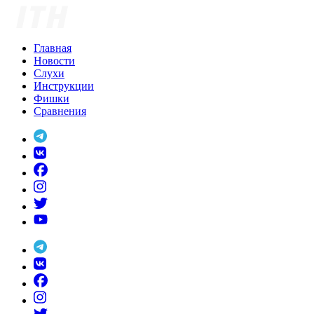
Skip
to
content
Главная
Новости
Слухи
Инструкции
Фишки
Сравнения