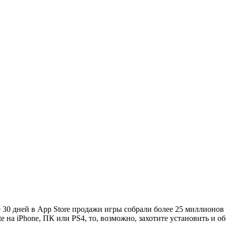
е 30 дней в App Store продажи игры собрали более 25 миллионов д
e на iPhone, ПК или PS4, то, возможно, захотите установить и об