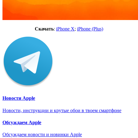
Скачать
:
iPhone X
;
iPhone (Plus)
Новости Apple
Новости, инструкции и крутые обои в твоем смартфоне
Обсуждаем Apple
Обсуждаем новости и новинки Apple