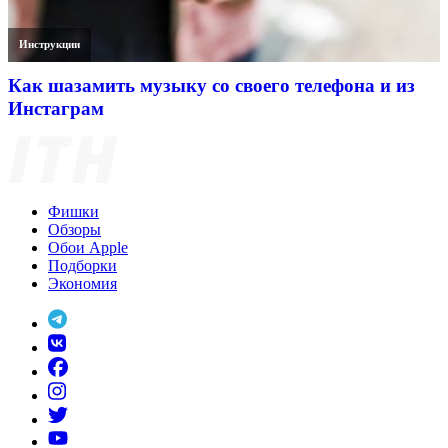
Инструкции
Как шазамить музыку со своего телефона и из
Инстаграм
Фишки
Обзоры
Обои Apple
Подборки
Экономия