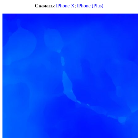
Скачать
:
iPhone X
;
iPhone (Plus)