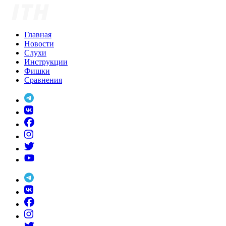
Skip
to
content
Главная
Новости
Слухи
Инструкции
Фишки
Сравнения