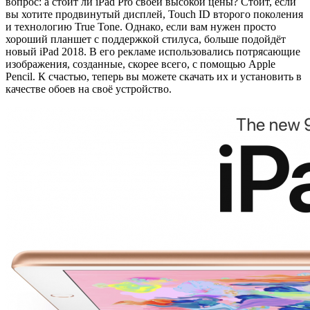
вопрос: а стоит ли iPad Pro своей высокой цены? Стоит, если
вы хотите продвинутый дисплей, Touch ID второго поколения
и технологию True Tone. Однако, если вам нужен просто
хороший планшет с поддержкой стилуса, больше подойдёт
новый iPad 2018. В его рекламе использовались потрясающие
изображения, созданные, скорее всего, с помощью Apple
Pencil. К счастью, теперь вы можете скачать их и установить в
качестве обоев на своё устройство.