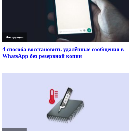
Инструкции
4 способа восстановить удалённые сообщения в
WhatsApp без резервной копии