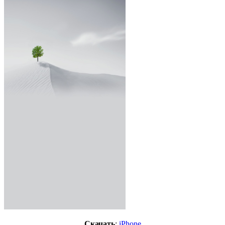
Скачать
:
iPhone