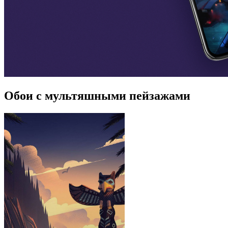
Обои с мультяшными пейзажами