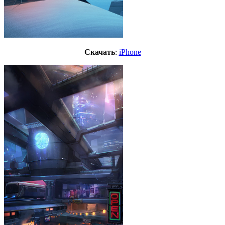
Скачать
:
iPhone