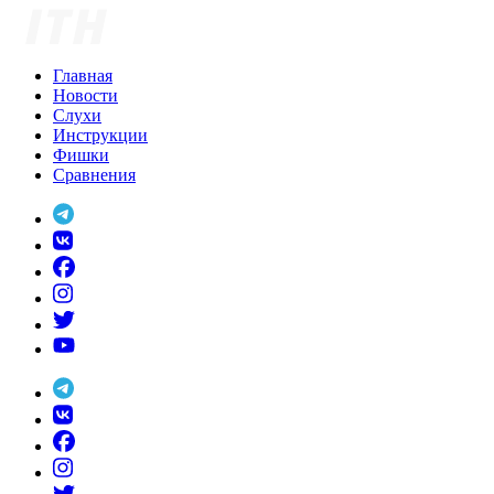
Skip
to
content
Главная
Новости
Слухи
Инструкции
Фишки
Сравнения