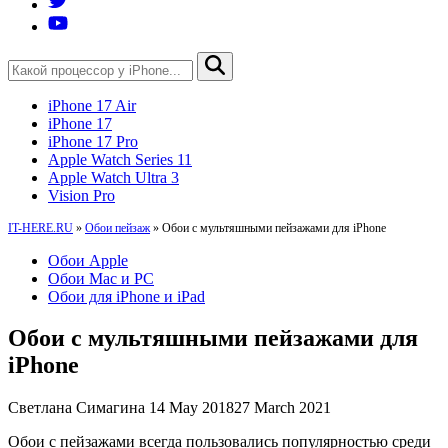
iPhone 17 Air
iPhone 17
iPhone 17 Pro
Apple Watch Series 11
Apple Watch Ultra 3
Vision Pro
IT-HERE.RU
»
Обои пейзаж
»
Обои с мультяшными пейзажами для iPhone
Обои Apple
Обои Mac и PC
Обои для iPhone и iPad
Обои с мультяшными пейзажами для
iPhone
Светлана Симагина
14 May 2018
27 March 2021
Обои с пейзажами всегда пользовались популярностью среди