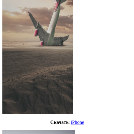
Скачать
:
iPhone