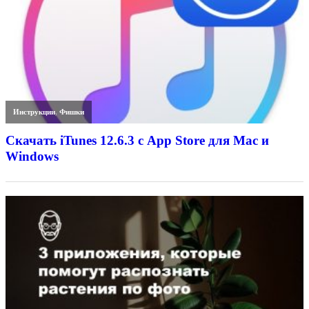
Инструкции
,
Фишки
Скачать iTunes 12.6.3 с App Store для Mac и
Windows