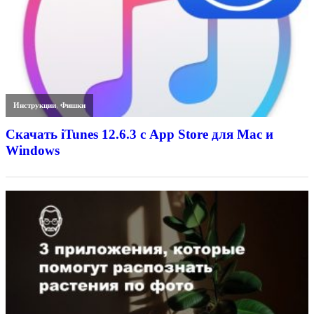
Инструкции
,
Фишки
Скачать iTunes 12.6.3 с App Store для Mac и
Windows