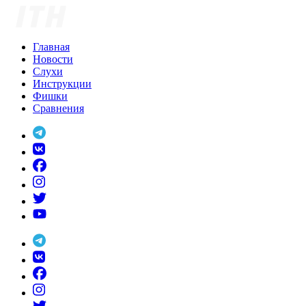
Skip
to
content
Главная
Новости
Слухи
Инструкции
Фишки
Сравнения