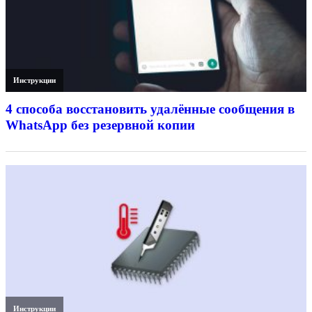
Инструкции
4 способа восстановить удалённые сообщения в
WhatsApp без резервной копии
Инструкции