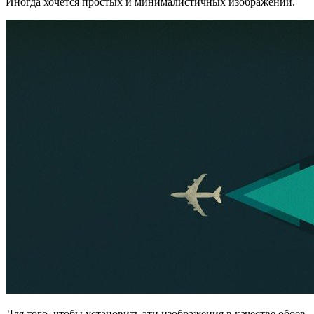
Иногда хочется простых и минималистичных изображений.
Для того, чтобы установить эти изображения в качестве обоев,