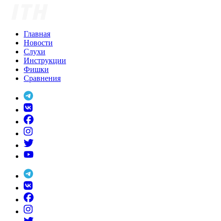
Skip
to
content
Главная
Новости
Слухи
Инструкции
Фишки
Сравнения