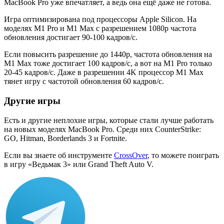
MacBook Pro уже впечатляет, а ведь она ещё даже не готова.
Игра оптимизирована под процессоры Apple Silicon. На
моделях ‌M1‌ Pro и ‌M1 Max‌ с разрешением 1080p частота
обновления достигает 90-100 кадров/с.
Если повысить разрешение до 1440p, частота обновления на
‌M1 Max‌ тоже достигает 100 кадров/с, а вот на ‌M1‌ Pro только
20-45 кадров/с. Даже в разрешении 4K процессор ‌M1 Max
тянет игру с частотой обновления 60 кадров/с.‌
Другие игры
Есть и другие неплохие игры, которые стали лучше работать
на новых моделях MacBook Pro. Среди них CounterStrike:
GO, Hitman, Borderlands 3 и Fortnite.
Если вы знаете об инструменте
CrossOver
, то можете поиграть
в игру «Ведьмак 3» или Grand Theft Auto V.