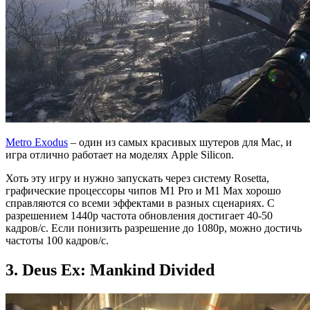
Metro Exodus
– один из самых красивых шутеров для Mac, и
игра отлично работает на моделях Apple Silicon.
Хоть эту игру и нужно запускать через систему Rosetta,
графические процессоры чипов ‌M1‌ Pro и ‌M1 Max‌ хорошо
справляются со всеми эффектами в разных сценариях. С
разрешением 1440p частота обновления достигает 40-50
кадров/с. Если понизить разрешение до 1080p, можно достичь
частоты 100 кадров/с.
3. Deus Ex: Mankind Divided