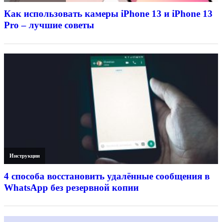
Как использовать камеры iPhone 13 и iPhone 13
Pro – лучшие советы
Инструкции
4 способа восстановить удалённые сообщения в
WhatsApp без резервной копии