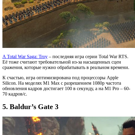
A Total War Saga: Troy
– последняя игра серии Total War RTS.
Её тоже считают требовательной из-за насыщенных сцен
сражения, которые нужно обрабатывать в реальном времени.
К счастью, игра оптимизирована под процессоры Apple
Silicon. На моделях ‌M1 Max‌ с разрешением 1080p частота
обновления кадров достигает 100 в секунду, а на ‌M1‌ Pro – 60-
70 кадров/с.
5. Baldur’s Gate 3