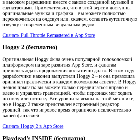
в высоком разрешении вместе с заново созданной музыкой и
саундтреками. Примечательно, что в этой версии доступны
оригинальные музыка и графика – вы можете полностью
переключиться на олдскул или, скажем, оставить аутентичную
озвучку с современным визуальным рядом.
Скачать Full Throttle Remastered в App Store
Hoggy 2 (бесплатно)
Оригинальная Hoggy была очень популярной головоломкой-
платформером на заре развития App Store, и фанатам
пришлось ждать продолжения достаточно долго. В этом году
разработчики наконец выпустили Hoggy 2 – и она превзошла
оригинал практически в каждом возможном аспекте. В Hoggy
нельзя прыгать: вы можете только передвигаться вправо и
влево и управлять гравитацией, чтобы персонаж мог ходить
по полу или потолку. Все уровни завязаны на этой механике,
но в Hoggy 2 также представлен встроенный редактор
уровней, так что игровое время ограничено исключительно
вашей фантазией.
Скачать Hoggy 2 в App Store
Playdead’s INSIDE (бесплатно)