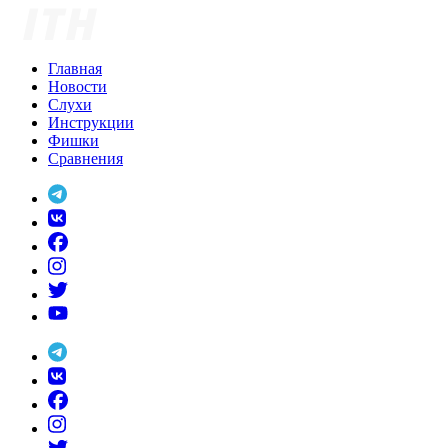
Skip
to
content
Главная
Новости
Слухи
Инструкции
Фишки
Сравнения