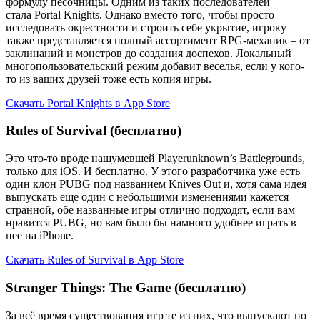
формулу песочницы. Одним из таких последователей
стала Portal Knights. Однако вместо того, чтобы просто
исследовать окрестности и строить себе укрытие, игроку
также представляется полный ассортимент RPG-механик – от
заклинаний и монстров до создания доспехов. Локальный
многопользовательский режим добавит веселья, если у кого-
то из ваших друзей тоже есть копия игры.
Скачать Portal Knights в App Store
Rules of Survival (бесплатно)
Это что-то вроде нашумевшей Playerunknown’s Battlegrounds,
только для iOS. И бесплатно. У этого разработчика уже есть
один клон PUBG под названием Knives Out и, хотя сама идея
выпускать еще один с небольшими изменениями кажется
странной, обе названные игры отлично подходят, если вам
нравится PUBG, но вам было бы намного удобнее играть в
нее на iPhone.
Скачать Rules of Survival в App Store
Stranger Things: The Game (бесплатно)
За всё время существования игр те из них, что выпускают по