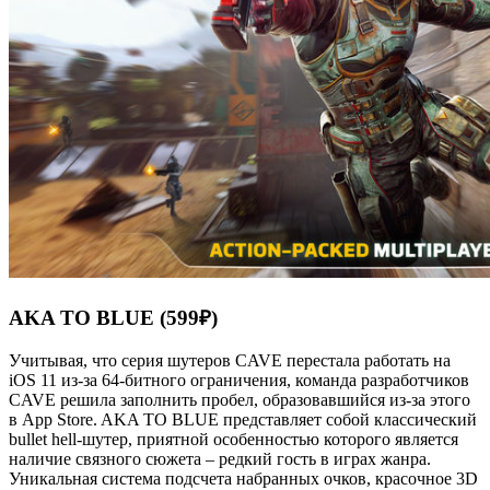
AKA TO BLUE (599₽)
Учитывая, что серия шутеров CAVE перестала работать на
iOS 11 из-за 64-битного ограничения, команда разработчиков
CAVE решила заполнить пробел, образовавшийся из-за этого
в App Store. AKA TO BLUE представляет собой классический
bullet hell-шутер, приятной особенностью которого является
наличие связного сюжета – редкий гость в играх жанра.
Уникальная система подсчета набранных очков, красочное 3D