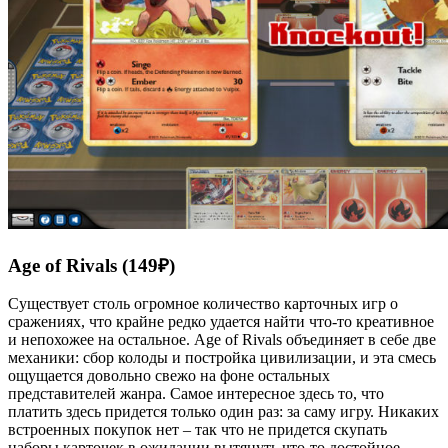
Age of Rivals (149₽)
Существует столь огромное количество карточных игр о
сражениях, что крайне редко удается найти что-то креативное
и непохожее на остальное. Age of Rivals объединяет в себе две
механики: сбор колоды и постройка цивилизации, и эта смесь
ощущается довольно свежо на фоне остальных
представителей жанра. Самое интересное здесь то, что
платить здесь придется только один раз: за саму игру. Никаких
встроенных покупок нет – так что не придется скупать
наборы карточек в ожидании вытянуть что-то достойное –