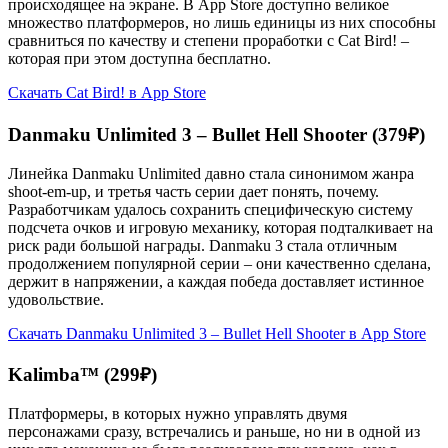
происходящее на экране. В App Store доступно великое
множество платформеров, но лишь единицы из них способны
сравниться по качеству и степени проработки с Cat Bird! –
которая при этом доступна бесплатно.
Скачать Cat Bird! в App Store
Danmaku Unlimited 3 – Bullet Hell Shooter (379₽)
Линейка Danmaku Unlimited давно стала синонимом жанра
shoot-em-up, и третья часть серии дает понять, почему.
Разработчикам удалось сохранить специфическую систему
подсчета очков и игровую механику, которая подталкивает на
риск ради большой награды. Danmaku 3 стала отличным
продолжением популярной серии – они качественно сделана,
держит в напряжении, а каждая победа доставляет истинное
удовольствие.
Скачать Danmaku Unlimited 3 – Bullet Hell Shooter в App Store
Kalimba™ (299₽)
Платформеры, в которых нужно управлять двумя
персонажами сразу, встречались и раньше, но ни в одной из