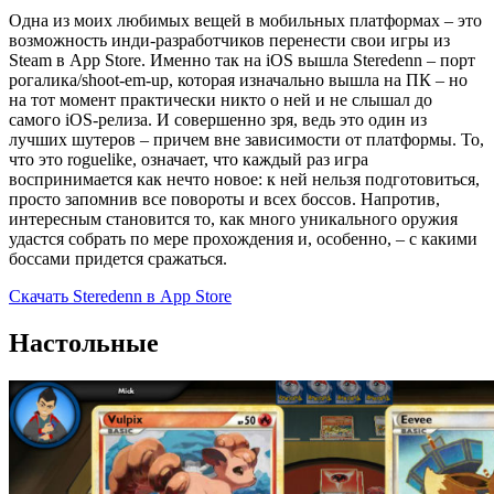
Одна из моих любимых вещей в мобильных платформах – это
возможность инди-разработчиков перенести свои игры из
Steam в App Store. Именно так на iOS вышла Steredenn – порт
рогалика/shoot-em-up, которая изначально вышла на ПК – но
на тот момент практически никто о ней и не слышал до
самого iOS-релиза. И совершенно зря, ведь это один из
лучших шутеров – причем вне зависимости от платформы. То,
что это roguelike, означает, что каждый раз игра
воспринимается как нечто новое: к ней нельзя подготовиться,
просто запомнив все повороты и всех боссов. Напротив,
интересным становится то, как много уникального оружия
удастся собрать по мере прохождения и, особенно, – с какими
боссами придется сражаться.
Скачать Steredenn в App Store
Настольные