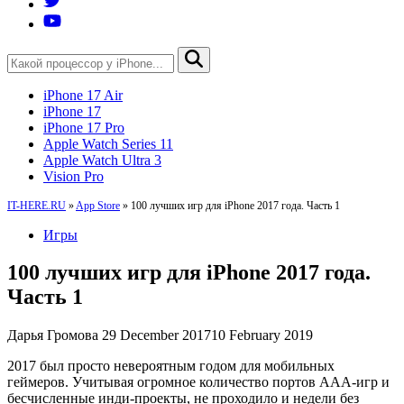
iPhone 17 Air
iPhone 17
iPhone 17 Pro
Apple Watch Series 11
Apple Watch Ultra 3
Vision Pro
IT-HERE.RU
»
App Store
»
100 лучших игр для iPhone 2017 года. Часть 1
Игры
100 лучших игр для iPhone 2017 года.
Часть 1
Дарья Громова
29 December 2017
10 February 2019
2017 был просто невероятным годом для мобильных
геймеров. Учитывая огромное количество портов AAA-игр и
бесчисленные инди-проекты, не проходило и недели без