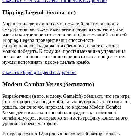
Скачать CATS: Crash Arena Turbo Stars в App Store
Flipping Legend (бесплатно)
Управление двумя кнопками, пожалуй, оптимально для
смартфонов: вы можете мысленно разделить экран на две
части и контролировать его половину всего одной кнопкой.
Flipping Legend проверит ваши способности
синхронизировать движения обеих рук, ведь только так
можно победить. К тому же, простая механика управления
позволяет полностью сконцентрироваться на процессе: нет
нужды вспоминать, как же сделать комбо.
Скачать Flipping Legend в App Store
Modern Combat Versus (бесплатно)
Разработчики (а это, к слову, Gameloft) обещают, что эта игра
станет прорывом среди мобильных шутеров. Так это или нет,
решать, конечно же, игрокам, но в целом Modern Combat
Versus действительно способна порадовать любителей
онлайн-шутеров, которые хотят иметь графику консольного
уровня в своем смартфоне.
В игре доступно 12 игровых персонажей, которые здесь