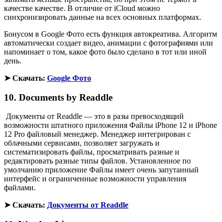
качестве качестве. В отличие от iCloud можно
синхронизировать данные на всех основных платформах.
Бонусом в Google Фото есть функция автокреатива. Алгоритм
автоматически создает видео, анимации с фотографиями или
напоминает о том, какое фото было сделано в тот или иной
день.
➤ Скачать:
Google Фото
10. Documents by Readdle
Документы от Readdle — это в разы превосходящий
возможности штатного приложения Файлы iPhone 12 и iPhone
12 Pro файловый менеджер. Менеджер интегрирован с
облачными сервисами, позволяет загружать и
систематизировать файлы, просматривать разные и
редактировать разные типы файлов. Установленное по
умолчанию приложение Файлы имеет очень запутанный
интерфейс и ограниченные возможности управления
файлами.
➤ Скачать:
Документы от Readdle