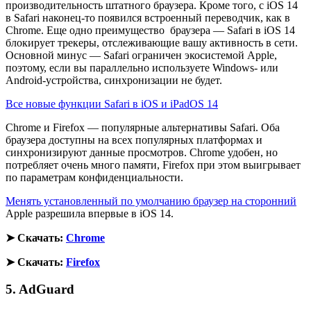
производительность штатного браузера. Кроме того, с iOS 14
в Safari наконец-то появился встроенный переводчик, как в
Chrome. Еще одно преимущество браузера — Safari в iOS 14
блокирует трекеры, отслеживающие вашу активность в сети.
Основной минус — Safari ограничен экосистемой Apple,
поэтому, если вы параллельно используете Windows- или
Android-устройства, синхронизации не будет.
Все новые функции Safari в iOS и iPadOS 14
Chrome и Firefox — популярные альтернативы Safari. Оба
браузера доступны на всех популярных платформах и
синхронизируют данные просмотров. Chrome удобен, но
потребляет очень много памяти, Firefox при этом выигрывает
по параметрам конфиденциальности.
Менять установленный по умолчанию браузер на сторонний
Apple разрешила впервые в iOS 14.
➤ Скачать:
Chrome
➤ Скачать:
Firefox
5. AdGuard