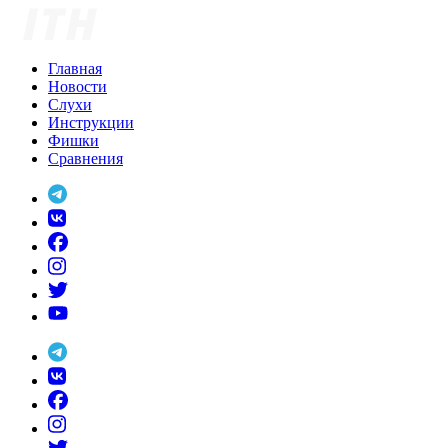
Skip
to
content
Главная
Новости
Слухи
Инструкции
Фишки
Сравнения