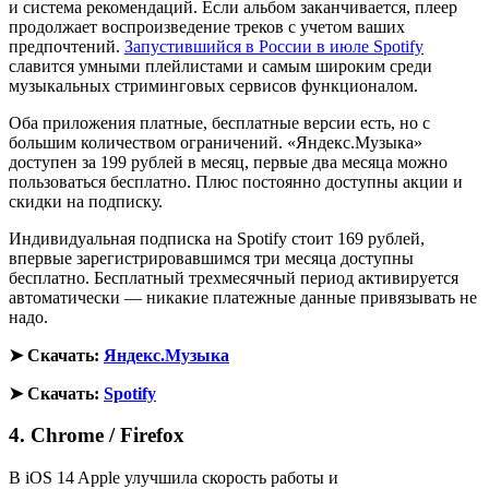
и система рекомендаций. Если альбом заканчивается, плеер
продолжает воспроизведение треков с учетом ваших
предпочтений.
Запустившийся в России в июле Spotify
славится умными плейлистами и самым широким среди
музыкальных стриминговых сервисов функционалом.
Оба приложения платные, бесплатные версии есть, но с
большим количеством ограничений. «Яндекс.Музыка»
доступен за 199 рублей в месяц, первые два месяца можно
пользоваться бесплатно. Плюс постоянно доступны акции и
скидки на подписку.
Индивидуальная подписка на Spotify стоит 169 рублей,
впервые зарегистрировавшимся три месяца доступны
бесплатно. Бесплатный трехмесячный период активируется
автоматически — никакие платежные данные привязывать не
надо.
➤ Скачать:
Яндекс.Музыка
➤ Скачать:
Spotify
4. Chrome / Firefox
В iOS 14 Apple улучшила скорость работы и