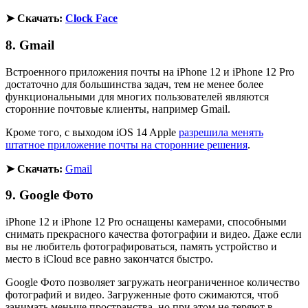
➤ Скачать:
Clock Face
8. Gmail
Встроенного приложения почты на iPhone 12 и iPhone 12 Pro
достаточно для большинства задач, тем не менее более
функциональными для многих пользователей являются
сторонние почтовые клиенты, например Gmail.
Кроме того, с выходом iOS 14 Apple
разрешила менять
штатное приложение почты на сторонние решения
.
➤ Скачать:
Gmail
9. Google Фото
iPhone 12 и iPhone 12 Pro оснащены камерами, способными
снимать прекрасного качества фотографии и видео. Даже если
вы не любитель фотографироваться, память устройство и
место в iCloud все равно закончатся быстро.
Google Фото позволяет загружать неограниченное количество
фотографий и видео. Загруженные фото сжимаются, чтоб
занимать меньше пространства, но при этом не теряют в