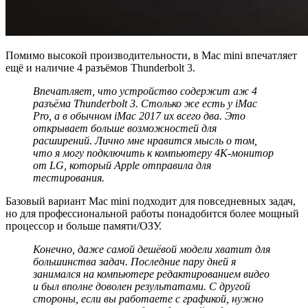
Помимо высокой производительности, в Mac mini впечатляет
ещё и наличие 4 разъёмов Thunderbolt 3.
Впечатляет, что устройство содержит аж 4
разъёма
Thunderbolt
3. Столько же есть у
iMac
Pro
, а в обычном
iMac
2017 их всего два. Это
открывает больше возможностей для
расширений. Лично мне нравится мысль о том,
что я могу подключить к компьютеру 4
K
-монитор
от
LG
, который
Apple
отправила для
тестирования.
Базовый вариант Mac mini подходит для повседневных задач,
но для профессиональной работы понадобится более мощный
процессор и больше памяти/ОЗУ.
Конечно, даже самой дешёвой модели хватит для
большинства задач. Последние пару дней я
занимался на компьютере редактированием видео
и был вполне доволен результатами. С другой
стороны, если вы работаете с графикой, нужно