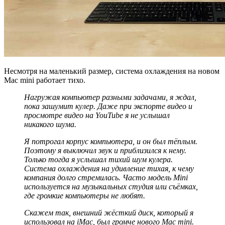
Несмотря на маленький размер, система охлаждения на новом
Mac mini работает тихо.
Нагружая компьютер разными задачами, я ждал,
пока зашумит кулер. Даже при экспорте видео и
просмотре видео на
YouTube я не услышал
никакого шума.
Я потрогал корпус компьютера, и он был тёплым.
Поэтому я выключил звук и приблизился к нему.
Только тогда я услышал тихий шум кулера.
Система охлаждения на удивление тихая, к чему
компания долго стремилась. Часто модель
Mini
используется на музыкальных студия или съёмках,
где громкие компьютеры не любят.
Скажем так, внешний жёсткий диск, который я
использовал на
iMac, был громче нового
Mac
mini.