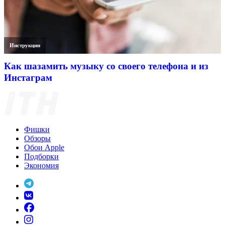
Инструкции
Как шазамить музыку со своего телефона и из
Инстаграм
Фишки
Обзоры
Обои Apple
Подборки
Экономия