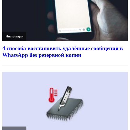
Инструкции
4 способа восстановить удалённые сообщения в
WhatsApp без резервной копии