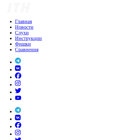
Skip
to
content
Главная
Новости
Слухи
Инструкции
Фишки
Сравнения