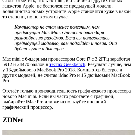
Стоит отметить, что Mac mini, в отличие от других новых
гаджетов Apple, не бесполезнее предыдущей модели.
Большинство новых устройств Apple становятся хуже в какой-
то степени, но не в этом случае.
Компьютер не стал менее полезным, чем
предыдущий
Mac
Mini
. Отчасти благодаря
разнообразию разъёмов. Если вы пользовались
предыдущей моделью, вам подойдёт и новая. Она
будет
лучше
и
быстрее
.
Mac mini с 6-ядерным процессором Core i7 с 3.2ГГц заработал
5912 и 24470 баллов в
тестах Geekbench
. Результат лучше, чем
у 13-дюймового MacBook Pro 2018. Компьютер быстрее и
других моделей, не считая iMac Pro и 15-дюймовый MacBook
Pro.
Отстаёт только производительность графического процессора
нового Mac mini. Если вы часто работаете с графикой,
выбирайте iMac Pro или же используйте внешний
графический процессор.
ZDNet