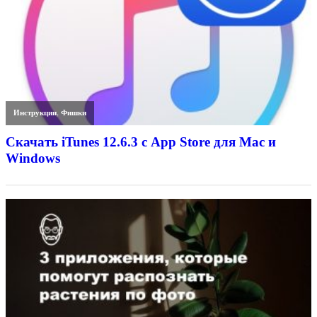
Инструкции
,
Фишки
Скачать iTunes 12.6.3 с App Store для Mac и
Windows