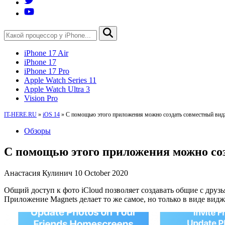
iPhone 17 Air
iPhone 17
iPhone 17 Pro
Apple Watch Series 11
Apple Watch Ultra 3
Vision Pro
IT-HERE.RU
»
iOS 14
»
C помощью этого приложения можно создать совместный видж
Обзоры
C помощью этого приложения можно соз
Анастасия Кулинич
10 October 2020
Общий доступ к фото iCloud позволяет создавать общие с друз
Приложение Magnets делает то же самое, но только в виде видж