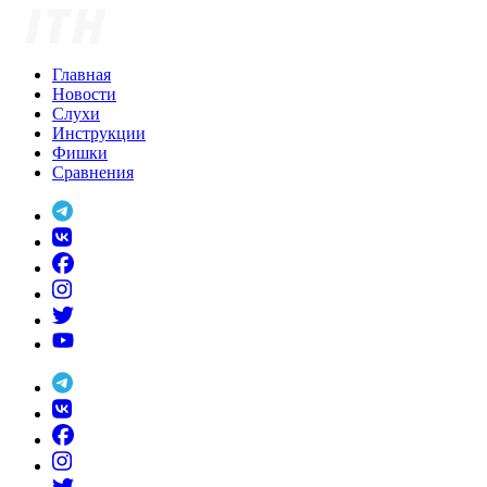
Skip
to
content
Главная
Новости
Слухи
Инструкции
Фишки
Сравнения