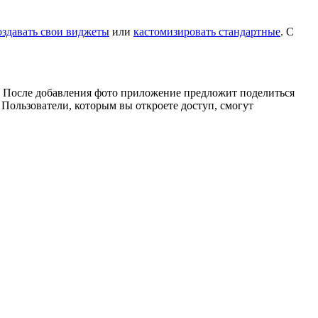
оздавать свои виджеты
или
кастомизировать стандартные
. С
 После добавления фото приложение предложит поделиться
 Пользователи, которым вы откроете доступ, смогут