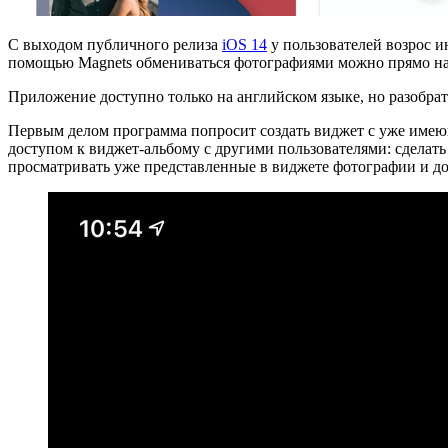
С выходом публичного релиза
iOS 14
у пользователей возрос 
помощью Magnets обмениваться фотографиями можно прямо на 
Приложение доступно только на английском языке, но разобрат
Первым делом программа попросит создать виджет с уже име
доступом к виджет-альбому с другими пользователями: сделать
просматривать уже представленные в виджете фотографии и до