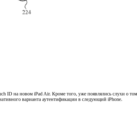
h ID на новом iPad Air. Кроме того, уже появлялись слухи о том
рнативного варианта аутентификации в следующий iPhone.