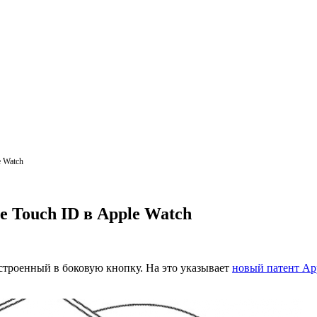
e Watch
е Touch ID в Apple Watch
строенный в боковую кнопку. На это указывает
новый патент Ap