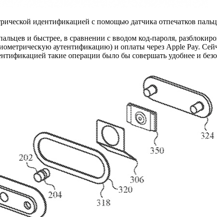
трической идентификацией с помощью датчика отпечатков пальце
альцев и быстрее, в сравнении с вводом код-пароля, разблокиро
метрическую аутентификацию) и оплаты через Apple Pay. Сейчас
ентификацией такие операции было бы совершать удобнее и безо