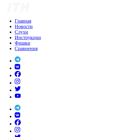
Skip
to
content
Главная
Новости
Слухи
Инструкции
Фишки
Сравнения