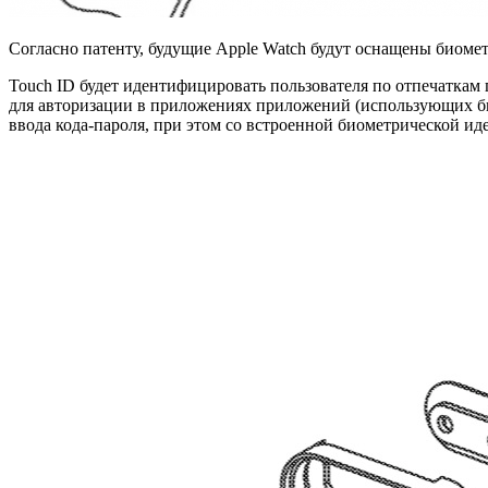
Согласно патенту, будущие Apple Watch будут оснащены биоме
Touch ID будет идентифицировать пользователя по отпечаткам п
для авторизации в приложениях приложений (использующих био
ввода кода-пароля, при этом со встроенной биометрической ид