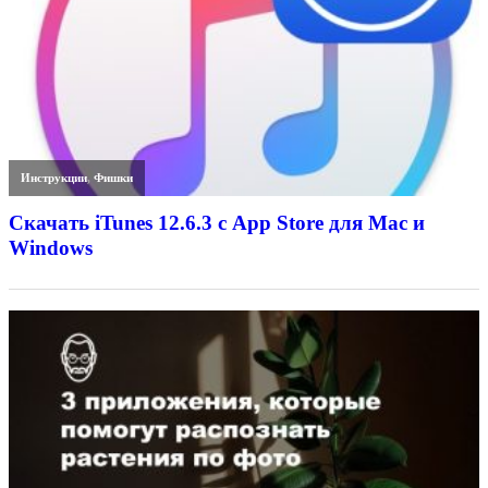
Инструкции
,
Фишки
Скачать iTunes 12.6.3 с App Store для Mac и
Windows