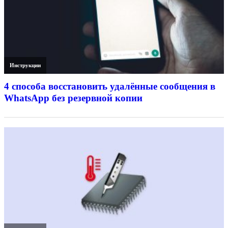
Инструкции
4 способа восстановить удалённые сообщения в
WhatsApp без резервной копии