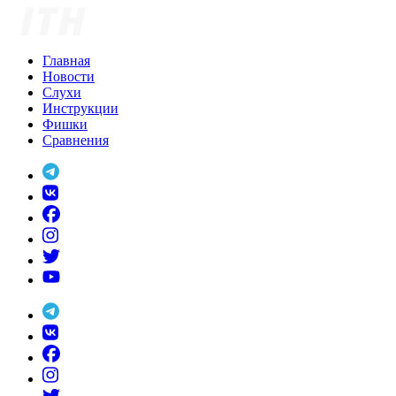
Skip
to
content
Главная
Новости
Слухи
Инструкции
Фишки
Сравнения