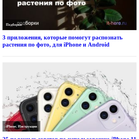
Подборки
3 приложения, которые помогут распознать
растения по фото, для iPhone и Android
iPhone
,
Инструкции