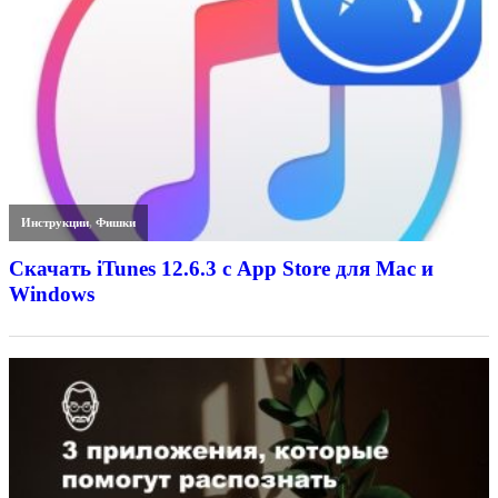
Инструкции
,
Фишки
Скачать iTunes 12.6.3 с App Store для Mac и
Windows