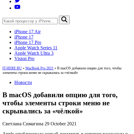
iPhone 17 Air
iPhone 17
iPhone 17 Pro
Apple Watch Series 11
Apple Watch Ultra 3
Vision Pro
IT-HERE.RU
»
MacBook Pro 2021
»
В macOS добавили опцию для того, чтобы
элементы строки меню не скрывались за «чёлкой»
Новости
В macOS добавили опцию для того,
чтобы элементы строки меню не
скрывались за «чёлкой»
Светлана Симагина
29 October 2021
Apple опубликовала новый документ, в котором рассказала о