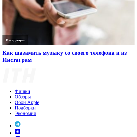
Инструкции
Как шазамить музыку со своего телефона и из
Инстаграм
Фишки
Обзоры
Обои Apple
Подборки
Экономия