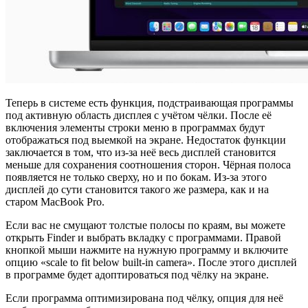
Теперь в системе есть функция, подстраивающая программы
под активную область дисплея с учётом чёлки. После её
включения элементы строки меню в программах будут
отображаться под выемкой на экране. Недостаток функции
заключается в том, что из-за неё весь дисплей становится
меньше для сохранения соотношения сторон. Чёрная полоса
появляется не только сверху, но и по бокам. Из-за этого
дисплей до сути становится такого же размера, как и на
старом MacBook Pro.
Если вас не смущают толстые полосы по краям, вы можете
открыть Finder и выбрать вкладку с программами. Правой
кнопкой мыши нажмите на нужную программу и включите
опцию «scale to fit below built-in camera». После этого дисплей
в программе будет адоптироваться под чёлку на экране.
Если программа оптимизирована под чёлку, опция для неё