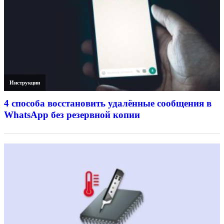
Инструкции
4 способа восстановить удалённые сообщения в
WhatsApp без резервной копии