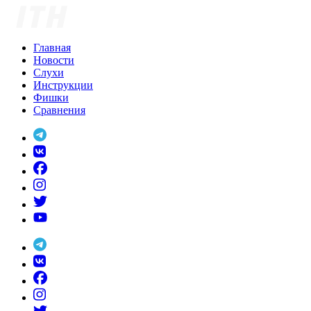
Skip
to
content
Главная
Новости
Слухи
Инструкции
Фишки
Сравнения