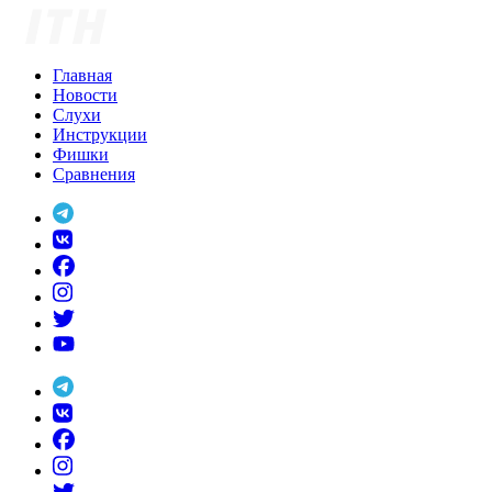
Skip
to
content
Главная
Новости
Слухи
Инструкции
Фишки
Сравнения