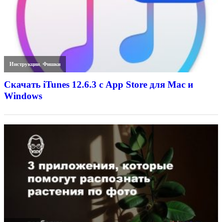
Инструкции
,
Фишки
Скачать iTunes 12.6.3 с App Store для Mac и
Windows