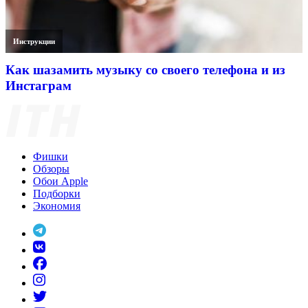
Инструкции
Как шазамить музыку со своего телефона и из
Инстаграм
Фишки
Обзоры
Обои Apple
Подборки
Экономия