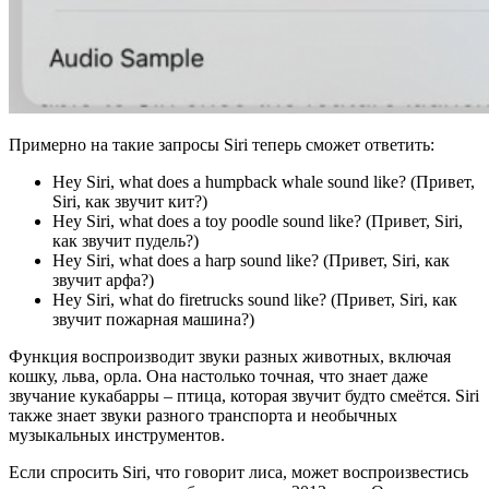
Примерно на такие запросы Siri теперь сможет ответить:
Hey Siri, what does a humpback whale sound like? (Привет,
Siri, как звучит кит?)
Hey Siri, what does a toy poodle sound like? (Привет, Siri,
как звучит пудель?)
Hey Siri, what does a harp sound like? (Привет, Siri, как
звучит арфа?)
Hey Siri, what do firetrucks sound like? (Привет, Siri, как
звучит пожарная машина?)
Функция воспроизводит звуки разных животных, включая
кошку, льва, орла. Она настолько точная, что знает даже
звучание кукабарры – птица, которая звучит будто смеётся. Siri
также знает звуки разного транспорта и необычных
музыкальных инструментов.
Если спросить Siri, что говорит лиса, может воспроизвестись