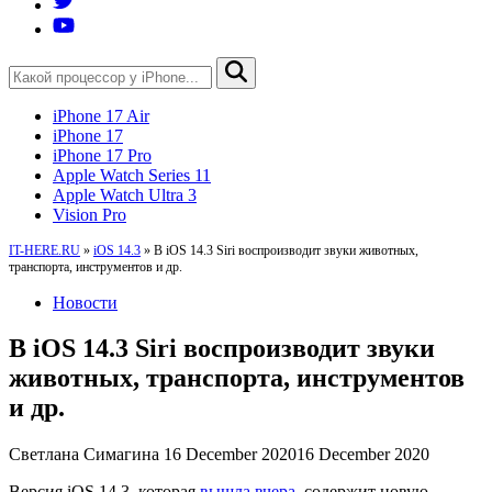
iPhone 17 Air
iPhone 17
iPhone 17 Pro
Apple Watch Series 11
Apple Watch Ultra 3
Vision Pro
IT-HERE.RU
»
iOS 14.3
»
В iOS 14.3 Siri воспроизводит звуки животных,
транспорта, инструментов и др.
Новости
В iOS 14.3 Siri воспроизводит звуки
животных, транспорта, инструментов
и др.
Светлана Симагина
16 December 2020
16 December 2020
Версия iOS 14.3, которая
вышла вчера
, содержит новую