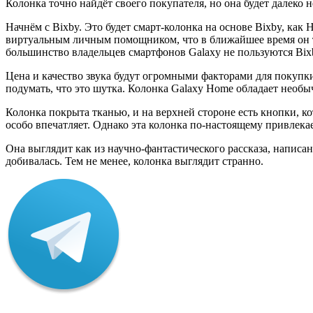
Колонка точно найдёт своего покупателя, но она будет далеко н
Начнём с Bixby. Это будет смарт-колонка на основе Bixby, как 
виртуальным личным помощником, что в ближайшее время он т
большинство владельцев смартфонов Galaxy не пользуются Bix
Цена и качество звука будут огромными факторами для покупки
подумать, что это шутка. Колонка Galaxy Home обладает необ
Колонка покрыта тканью, и на верхней стороне есть кнопки, 
особо впечатляет. Однако эта колонка по-настоящему привлека
Она выглядит как из научно-фантастического рассказа, написан
добивалась. Тем не менее, колонка выглядит странно.