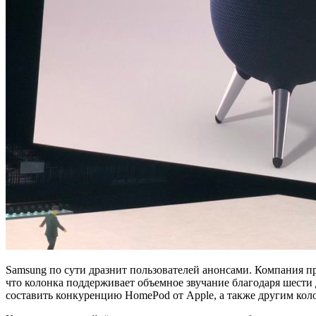
Samsung по сути дразнит пользователей анонсами. Компания пр
что колонка поддерживает объемное звучание благодаря шести 
составить конкуренцию HomePod от Apple, а также другим колон