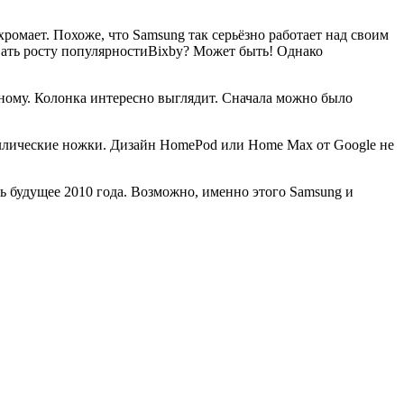
 хромает. Похоже, что Samsung так серьёзно работает над своим
ать росту популярностиBixby? Может быть! Однако
авному. Колонка интересно выглядит. Сначала можно было
таллические ножки. Дизайн HomePod или Home Max от Google не
еть будущее 2010 года. Возможно, именно этого Samsung и