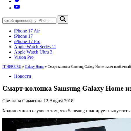
iPhone 17 Air
iPhone 17
iPhone 17 Pro
Apple Watch Series 11
Apple Watch Ultra 3
Vision Pro
IT-HERE.RU
»
Galaxy Home
»
Смарт-колонка Samsung Galaxy Home имеет необычный
Новости
Смарт-колонка Samsung Galaxy Home и
Светлана Симагина
12 August 2018
Ходило много слухов о том, что Samsung планирует выпустить 