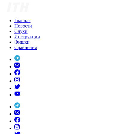
Skip
to
content
Главная
Новости
Слухи
Инструкции
Фишки
Сравнения