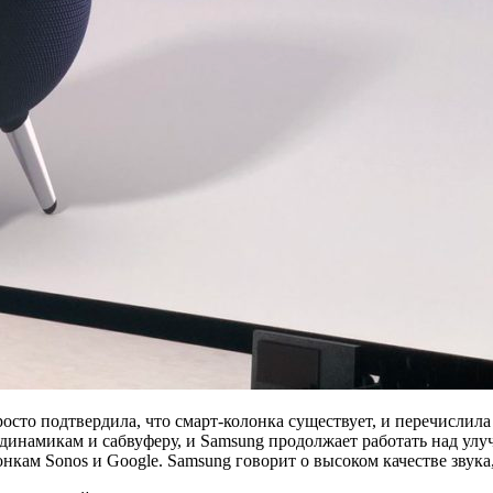
осто подтвердила, что смарт-колонка существует, и перечислила
динамикам и сабвуферу, и Samsung продолжает работать над улу
кам Sonos и Google. Samsung говорит о высоком качестве звука, 