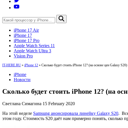
iPhone 17 Air
iPhone 17
iPhone 17 Pro
Apple Watch Series 11
Apple Watch Ultra 3
Vision Pro
IT-HERE.RU
»
iPhone 12
»
Сколько будет стоить iPhone 12? (на основе цен Galaxy S20)
iPhone
Новости
Сколько будет стоить iPhone 12? (на осн
Светлана Симагина
15 February 2020
На этой неделе
Samsung анонсировала линейку Galaxy S20
. Вс
этом году. Стоимость S20 даёт нам примерно понять, сколько п