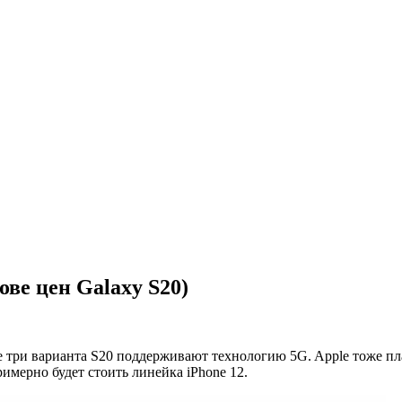
ове цен Galaxy S20)
е три варианта S20 поддерживают технологию 5G. Apple тоже пл
римерно будет стоить линейка iPhone 12.