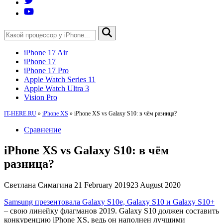
iPhone 17 Air
iPhone 17
iPhone 17 Pro
Apple Watch Series 11
Apple Watch Ultra 3
Vision Pro
IT-HERE.RU
»
iPhone XS
»
iPhone XS vs Galaxy S10: в чём разница?
Сравнение
iPhone XS vs Galaxy S10: в чём
разница?
Светлана Симагина
21 February 2019
23 August 2020
Samsung презентовала Galaxy S10e, Galaxy S10 и Galaxy S10+
– свою линейку флагманов 2019. Galaxy S10 должен составить
конкуренцию iPhone XS, ведь он наполнен лучшими