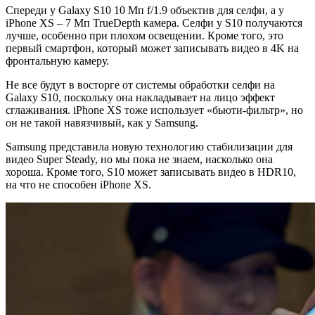
Спереди у Galaxy S10 10 Мп f/1.9 объектив для селфи, а у
iPhone XS – 7 Мп TrueDepth камера. Селфи у S10 получаются
лучше, особенно при плохом освещении. Кроме того, это
первый смартфон, который может записывать видео в 4K на
фронтальную камеру.
Не все будут в восторге от системы обработки селфи на
Galaxy S10, поскольку она накладывает на лицо эффект
сглаживания. iPhone XS тоже использует «бьюти-фильтр», но
он не такой навязчивый, как у Samsung.
Samsung представила новую технологию стабилизации для
видео Super Steady, но мы пока не знаем, насколько она
хороша. Кроме того, S10 может записывать видео в HDR10,
на что не способен iPhone XS.