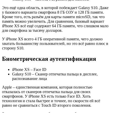
Это ещё одна область, в которой побеждает Galaxy S10. Даже
у базового варианта смартфона 8 ГБ ОЗУ и 128 ГБ памяти.
Кроме того, есть разъём для карты памяти microSD, так что
память можно увеличить. Для сравнения, базовый вариант
iPhone XS всё ещё содержит 64 ГБ памяти, что слишком мало
для смартфона за тысячу долларов.
У iPhone XS всего 4 ГБ оперативной памяти, чего должно
хватать большинству пользователей, но это всё равно плюс в
сторону S10.
Биометрическая аутентификация
iPhone XS – Face ID
Galaxy S10 – Сканер отпечатка пальца в дисплее,
распознавание лица
Apple – единственная компания, которая полностью
отказалась от сканеров отпечатка пальца для своих
смартфонов. У iPhone XS есть только Face ID. Хоть
технология и стала быстрее и точнее, по скорости ей всё
равно не сравниться с Touch ID второго поколения.