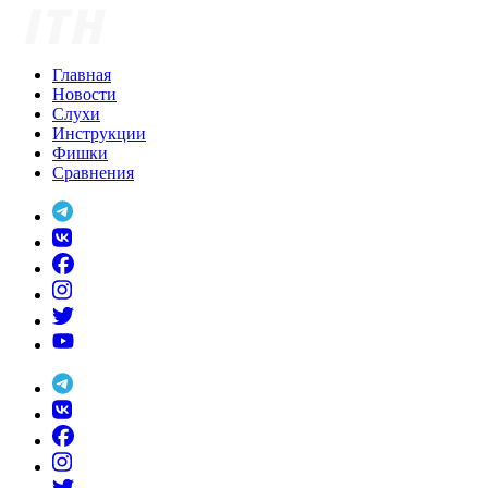
Skip
to
content
Главная
Новости
Слухи
Инструкции
Фишки
Сравнения