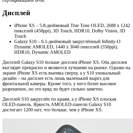
сертификацией IP68.
Дисплей
iPhone XS – 5.8-дюймовый True Tone OLED, 2688 x 1242
пикселей (458ppi), 3D Touch, HDR10, Dolby Vision, 3D
Touch
Galaxy S10 – 6.1-дюймовый закруглённый Infinity-O
Dynamic AMOLED, 1440 x 3040 пикселей (550ppi),
HDR10, Dynamic AMOLED
Дисплей Galaxy S10 больше дисплея iPhone XS. Оба дисплея
выглядят прекрасно и являются лучшими на рынке. Однако на
экране iPhone XS есть выемка сверху, а у S10 уникальный
дизайн – на дисплее есть лишь маленький вырез для
фронтальной камеры. Кроме того, у него более высокое
разрешение, но это вряд ли будет сильно заметно.
Дисплей S10 закруглён по краям, а у iPhone XS плоская
OLED-панель. Яркость AMOLED-панели Galaxy S10
достигает 1200 нит, что больше, чем у iPhone XS.