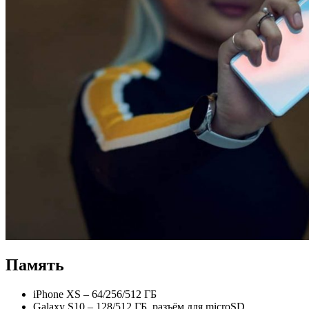
Память
iPhone XS – 64/256/512 ГБ
Galaxy S10 – 128/512 ГБ, разъём для microSD