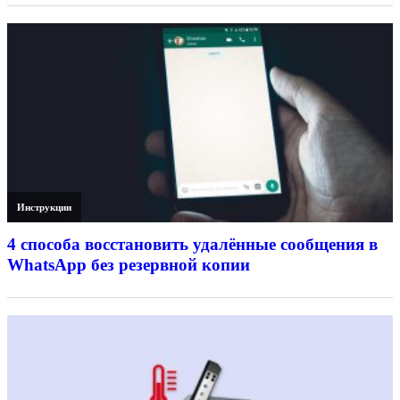
Инструкции
4 способа восстановить удалённые сообщения в
WhatsApp без резервной копии