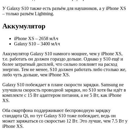
У Galaxy S10 также есть разъём для наушников, а у iPhone XS
– только разъём Lightning.
Аккумулятор
iPhone XS – 2658 мАч
Galaxy S10 – 3400 мАч
Аккумулятор Galaxy S10 намного мощнее, чем у iPhone XS,
т.е. работать он должен гораздо дольше. Однако у S10 ещё и
более затратный дисплей, что сильно повлияет на расход
энергии. Тем не менее, S10 должен работать либо столько же,
либо чуть дольше, чем iPhone XS.
Galaxy S10 побеждает в плане скорости зарядки. Samsung не
улучшила скорость проводной зарядки, но S10 хотя бы идёт в
комплекте с 15 Вт адаптером питания, а не 5 Вт, как iPhone
XS.
Оба смартфона поддерживают беспроводную зарядку
стандарта Qi, но тут Galaxy S10 тоже побеждает, ведь он
может заряжаться со скоростью 12 Вт. Это лучше, чем 7.5 Вт у
iPhone XS.