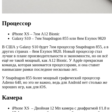
Процессор
iPhone XS – 7нм A12 Bionic
Galaxy S10 – 7нм Snapdragon 855 или 8нм Exynos 9820
В США у Galaxy S10 будет 7нм процессор Snapdragon 855, а в
других странах – 8нм Exynos 9820. Новый процессор стал
лучше в плане производительности и экономности, но он всё
ещё не такой мощный, как A12 Bionic. У Apple прекрасная
команда, которая занимается процессорами, и она ставит
наивысшие рамки последние несколько лет.
У Snapdragon 855 более мощный графический процессор
Adreno 640, но это не важно, ведь для Android нет столько же
хороших игр, как для iOS.
Камера
iPhone XS – Двойная 12 Мп камера с диафрагмой f/1.8 и