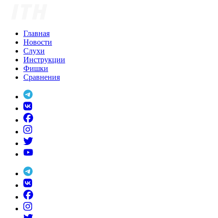
Skip
to
content
Главная
Новости
Слухи
Инструкции
Фишки
Сравнения