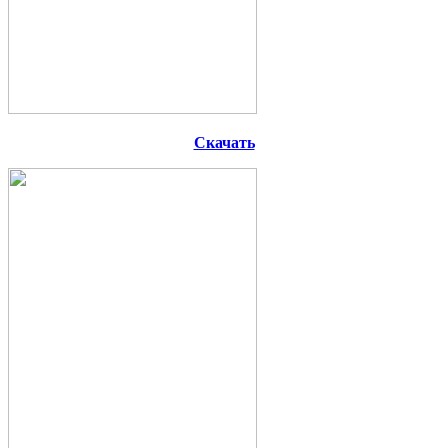
Скачать