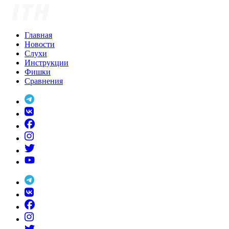
Skip
to
content
Главная
Новости
Слухи
Инструкции
Фишки
Сравнения