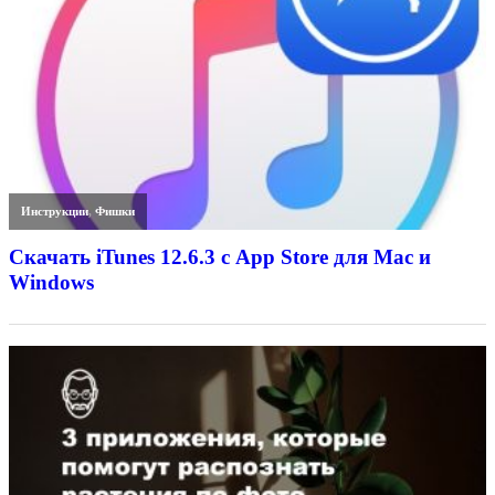
Инструкции
,
Фишки
Скачать iTunes 12.6.3 с App Store для Mac и
Windows