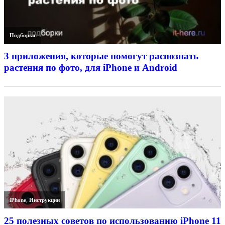
Подборки
3 приложения, которые помогут распознать
растения по фото, для iPhone и Android
iPhone
,
Инструкции
25 полезных советов по использованию iPhone 11