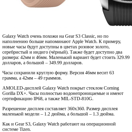
Galaxy Watch очень похожи на Gear S3 Classic, но по
наполнению больше напоминают Apple Watch. К примеру,
новые часы будут доступны в цветах розовое золото,
серебристый и индиго (чёрный). Также будет доступно два
размера: 42мм и 46мм. Маленький вариант будет стоить 329.99
долларов, а большой – 349.99 долларов.
Часы сохранили круглую форму. Версия 46мм весит 63
грамма, а 42мм – 49 граммов.
AMOLED-дисплей Galaxy Watch покрыт стеклом Corning
Gorilla DX+. Часы полностью водонепроницаемые и имеют
сертификацию IP68, а также MIL-STD-810G.
Разрешение дисплея составляет 360х360. Размер дисплея
маленькой модели – 1.2 дюйма, а большой – 1.3 дюйма.
Как и Gear S3, Galaxy Watch работают на операционной
системе Tizen.