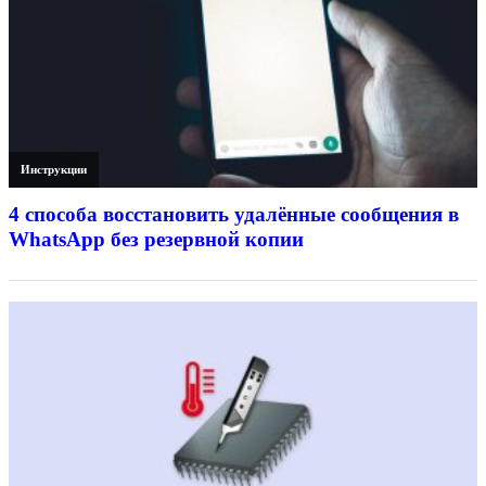
Инструкции
4 способа восстановить удалённые сообщения в
WhatsApp без резервной копии