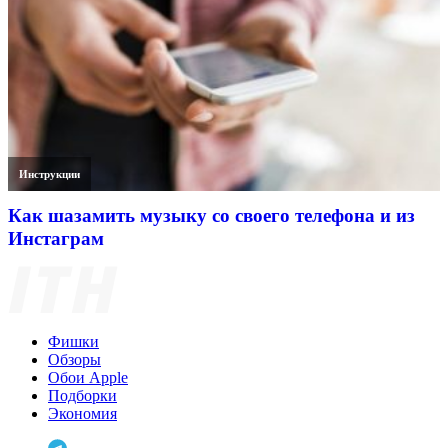
Инструкции
Как шазамить музыку со своего телефона и из
Инстаграм
Фишки
Обзоры
Обои Apple
Подборки
Экономия