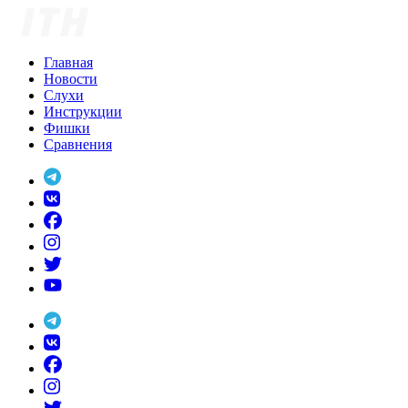
Skip
to
content
Главная
Новости
Слухи
Инструкции
Фишки
Сравнения