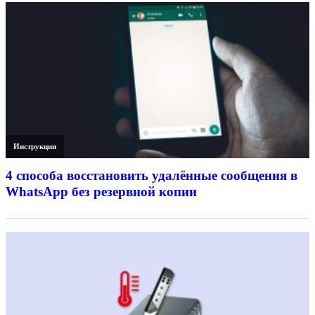
Инструкции
4 способа восстановить удалённые сообщения в
WhatsApp без резервной копии