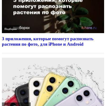
Подборки
3 приложения, которые помогут распознать
растения по фото, для iPhone и Android