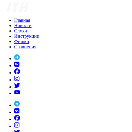
Skip
to
content
Главная
Новости
Слухи
Инструкции
Фишки
Сравнения