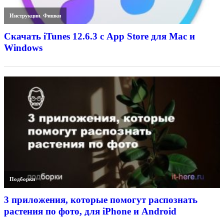
Инструкции
,
Фишки
Скачать iTunes 12.6.3 с App Store для Mac и
Windows
Подборки
3 приложения, которые помогут распознать
растения по фото, для iPhone и Android