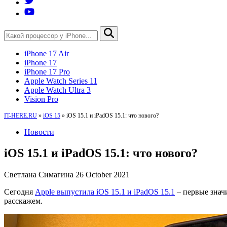
iPhone 17 Air
iPhone 17
iPhone 17 Pro
Apple Watch Series 11
Apple Watch Ultra 3
Vision Pro
IT-HERE.RU
»
iOS 15
»
iOS 15.1 и iPadOS 15.1: что нового?
Новости
iOS 15.1 и iPadOS 15.1: что нового?
Светлана Симагина
26 October 2021
Сегодня
Apple выпустила iOS 15.1 и iPadOS 15.1
– первые знач
расскажем.