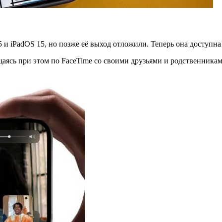
 и iPadOS 15, но позже её выход отложили. Теперь она доступна в
аясь при этом по FaceTime со своими друзьями и родственникам