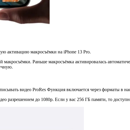
кую активацию макросъёмки на iPhone 13 Pro.
й макросъёмки. Раньше макросъёмка активировалась автоматичес
учную.
аписывать видео ProRes Функция включается через форматы в на
део разрешением до 1080p. Если у вас 256 ГБ памяти, то доступ