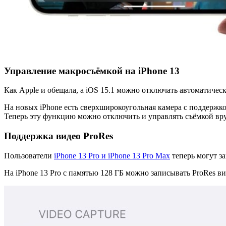
Управление макросъёмкой на iPhone 13
Как Apple и обещала, а iOS 15.1 можно отключать автоматичес
На новых iPhone есть сверхширокоугольная камера с поддержко
Теперь эту функцию можно отключить и управлять съёмкой вр
Поддержка видео ProRes
Пользователи
iPhone 13 Pro и iPhone 13 Pro Max
теперь могут з
На iPhone 13 Pro с памятью 128 ГБ можно записывать ProRes ви