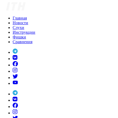
Skip
to
content
Главная
Новости
Слухи
Инструкции
Фишки
Сравнения