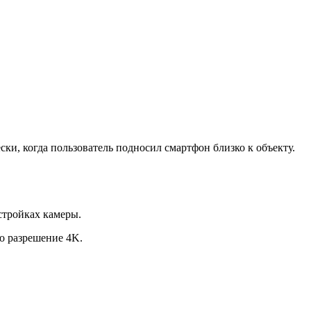
ки, когда пользователь подносил смартфон близко к объекту.
стройках камеры.
но разрешение 4K.