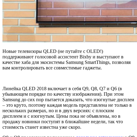
Новые телевизоры QLED (не путайте с OLED!)
поддерживают голосовой ассистент Bixby и выступают в
качестве хаба для экосистемы Samsung SmartThings, позволяя
вам контролировать все совместимые гаджеты.
Линейка QLED 2018 включает в себя Q9, Q8, Q7 и Q6 (в
убывающем порядке по качеству изображения). При этом
Samsung до сих пор пытается доказать, что изогнутые дисплеи
– это круто, поэтому каждая модель представлена не только в
нескольких размерах, но и в двух версиях: с плоским
дисплеем и с изогнутым. Цены пока не объявлены, но в
продажу новинки поступят в ближайшие недели, так что
стоимость станет известна уже скоро.