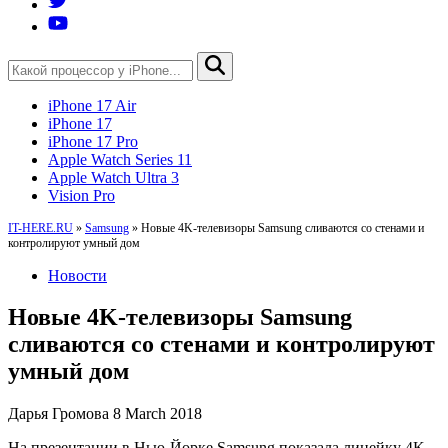
iPhone 17 Air
iPhone 17
iPhone 17 Pro
Apple Watch Series 11
Apple Watch Ultra 3
Vision Pro
IT-HERE.RU
»
Samsung
»
Новые 4K-телевизоры Samsung сливаются со стенами и
контролируют умный дом
Новости
Новые 4K-телевизоры Samsung
сливаются со стенами и контролируют
умный дом
Дарья Громова
8 March 2018
На презентации в Нью-Йорке Samsung показала линейку 4K-