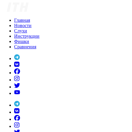
Skip
to
content
Главная
Новости
Слухи
Инструкции
Фишки
Сравнения