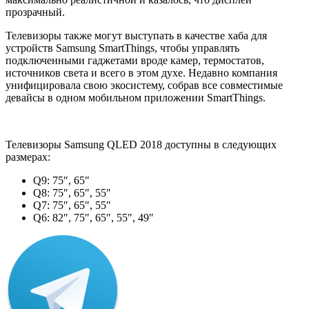
прозрачный.
Телевизоры также могут выступать в качестве хаба для
устройств Samsung SmartThings, чтобы управлять
подключенными гаджетами вроде камер, термостатов,
источников света и всего в этом духе. Недавно компания
унифицировала свою экосистему, собрав все совместимые
девайсы в одном мобильном приложении SmartThings.
Телевизоры Samsung QLED 2018 доступны в следующих
размерах:
Q9: 75″, 65″
Q8: 75″, 65″, 55″
Q7: 75″, 65″, 55″
Q6: 82″, 75″, 65″, 55″, 49″