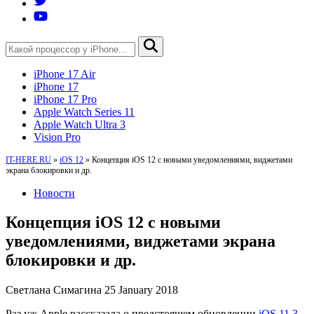
iPhone 17 Air
iPhone 17
iPhone 17 Pro
Apple Watch Series 11
Apple Watch Ultra 3
Vision Pro
IT-HERE.RU
»
iOS 12
»
Концепция iOS 12 с новыми уведомлениями, виджетами
экрана блокировки и др.
Новости
Концепция iOS 12 с новыми
уведомлениями, виджетами экрана
блокировки и др.
Светлана Симагина
25 January 2018
Раз уж Apple рассказала о предстоящем обновлении
iOS 11.3
,