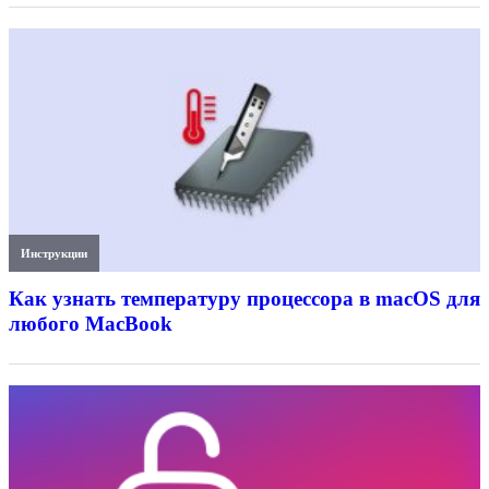
Инструкции
Как узнать температуру процессора в macOS для
любого MacBook