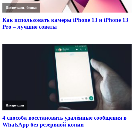
Инструкции
,
Фишки
Как использовать камеры iPhone 13 и iPhone 13
Pro – лучшие советы
Инструкции
4 способа восстановить удалённые сообщения в
WhatsApp без резервной копии