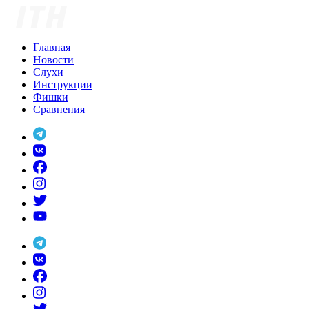
Skip
to
content
Главная
Новости
Слухи
Инструкции
Фишки
Сравнения