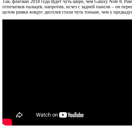
Так, флагман 2018 года будет чуть шире, чем Galaxy Note 8. Р
отпечатков пальцев, напротив, исчез с задней панели – он пере
целом рамки вокруг дисплея стали чуть тоньше, чем у предыду