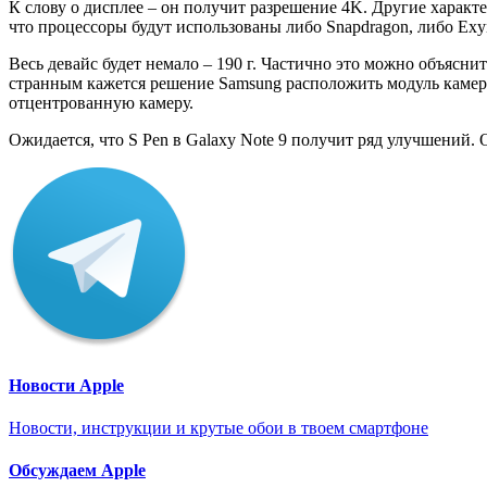
К слову о дисплее – он получит разрешение 4K. Другие характ
что процессоры будут использованы либо Snapdragon, либо Exy
Весь девайс будет немало – 190 г. Частично это можно объяснит
странным кажется решение Samsung расположить модуль камеры
отцентрованную камеру.
Ожидается, что S Pen в Galaxy Note 9 получит ряд улучшений. О
Новости Apple
Новости, инструкции и крутые обои в твоем смартфоне
Обсуждаем Apple