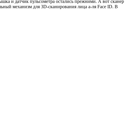
пышка и датчик пульсометра остались прежними. А вот сканер
льный механизм для 3D-сканирования лица а-ля Face ID. В