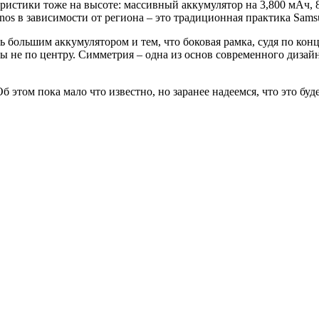
еристики тоже на высоте: массивный аккумулятор на 3,800 мАч, 
nos в зависимости от региона – это традиционная практика Sams
ь большим аккумулятором и тем, что боковая рамка, судя по конц
 не по центру. Симметрия – одна из основ современного дизайн
б этом пока мало что известно, но заранее надеемся, что это буд