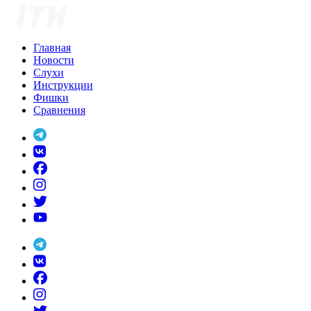
Skip
to
content
Главная
Новости
Слухи
Инструкции
Фишки
Сравнения