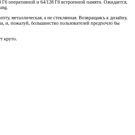
8 Гб оперативной и 64/128 Гб встроенной памяти. Ожидается,
ung.
епту, металлическая, а не стеклянная. Возвращаясь к дизайну,
а, и, пожалуй, большинство пользователей предпочло бы
ет круто.