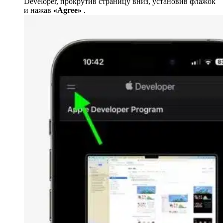
Developer, прокрутив страницу вниз, установив флажок
и нажав
«Agree»
.