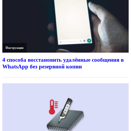
Инструкции
4 способа восстановить удалённые сообщения в
WhatsApp без резервной копии