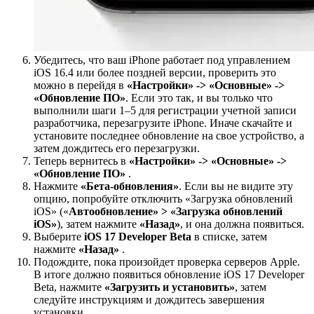
Убедитесь, что ваш iPhone работает под управлением
iOS 16.4 или более поздней версии, проверить это
можно в перейдя в
«Настройки» -> «Основные» ->
«Обновление ПО»
. Если это так, и вы только что
выполнили шаги 1–5 для регистрации учетной записи
разработчика, перезагрузите iPhone. Иначе скачайте и
установите последнее обновление на свое устройство, а
затем дождитесь его перезагрузки.
Теперь вернитесь в
«Настройки» -> «Основные» ->
«Обновление ПО»
.
Нажмите
«Бета-обновления»
. Если вы не видите эту
опцию, попробуйте отключить «Загрузка обновлений
iOS» («
Автообновление» > «Загрузка обновлений
iOS»
), затем нажмите
«Назад»
, и она должна появиться.
Выберите
iOS 17 Developer Beta
в списке, затем
нажмите
«Назад»
.
Подождите, пока произойдет проверка серверов Apple.
В итоге должно появиться обновление iOS 17 Developer
Beta, нажмите
«Загрузить и установить»
, затем
следуйте инструкциям и дождитесь завершения
установки.