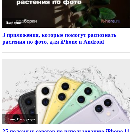
Подборки
3 приложения, которые помогут распознать
растения по фото, для iPhone и Android
iPhone
,
Инструкции
25 полезных советов по использованию iPhone 11