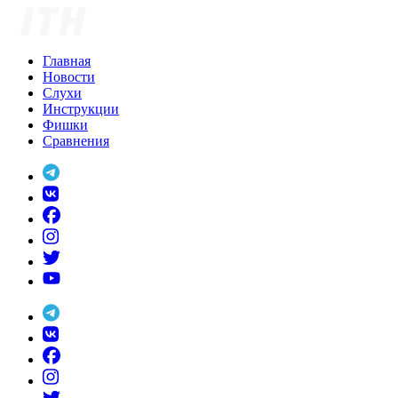
Skip
to
content
Главная
Новости
Слухи
Инструкции
Фишки
Сравнения