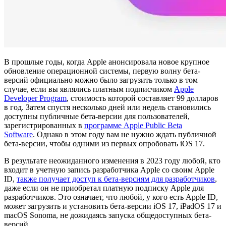
В прошлые годы, когда Apple анонсировала новое крупное
обновление операционной системы, первую волну бета-
версий официально можно было загрузить только в том
случае, если вы являлись платным подписчиком
Apple
Developer Program
, стоимость которой составляет 99 долларов
в год. Затем спустя несколько дней или недель становились
доступны публичные бета-версии для пользователей,
зарегистрированных в
программе Apple Public Beta
Software
. Однако в этом году вам не нужно ждать публичной
бета-версии, чтобы одними из первых опробовать iOS 17.
В результате неожиданного изменения в 2023 году любой, кто
входит в учетную запись разработчика Apple со своим Apple
ID,
также получает доступ к бета-версиям для разработчиков
,
даже если он не приобретал платную подписку Apple для
разработчиков. Это означает, что любой, у кого есть Apple ID,
может загрузить и установить бета-версии iOS 17, iPadOS 17 и
macOS Sonoma, не дожидаясь запуска общедоступных бета-
версий.