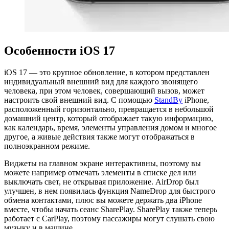
Особенности iOS 17
‌iOS 17‌ — это крупное обновление, в котором представлен
индивидуальный внешний вид для каждого звонящего
человека, при этом человек, совершающий вызов, может
настроить свой внешний вид. С помощью
StandBy
iPhone,
расположенный горизонтально, превращается в небольшой
домашний центр, который отображает такую ​​информацию,
как календарь, время, элементы управления домом и многое
другое, а живые действия также могут отображаться в
полноэкранном режиме.
Виджеты на главном экране интерактивны, поэтому вы
можете например отмечать элементы в списке дел или
выключать свет, не открывая приложение. AirDrop был
улучшен, в нем появилась функция NameDrop для быстрого
обмена контактами, плюс вы можете держать два iPhone
вместе, чтобы начать сеанс SharePlay. SharePlay также теперь
работает с CarPlay, поэтому пассажиры могут слушать свою
музыку и в машине.