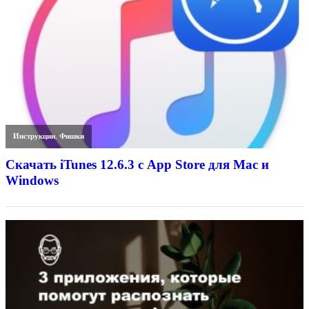
Инструкции
,
Фишки
Скачать iTunes 12.6.3 с App Store для Mac и
Windows