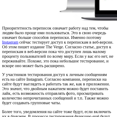
Приоритетность переписок означает работу над тем, чтобы
людям было проще ими пользоваться. Это в свою очередь
означает больше способов переписки. Именно поэтому
Instagram
сейчас тестирует доступ к перепискам в веб-версии.
Об этом пишет издание The Verge. Согласно статье, доступ к
перепискам в веб-версии пока что доступен лишь малому
проценту пользователей по всему миру. Если у вас его нет, не
переживайте. Похоже, это пока небольшое тестирование, и
вскоре оно может быть расширено.
У участников тестирования доступ к личным сообщениям
есть на сайте Instagram. Согласно компании, переписки на
сайте будут выглядеть и работать так же, как в приложении.
Это значит, что двойным нажатием можно будет поставить
лайк, есть возможность отправлять фото, просматривать
количество непрочитанных сообщений и т.п. Также можно
будет создавать групповые чаты.
Более того, уведомления на сайте тоже будут, если включить
их в браузере. В процессе тестирования функцию ещё будут