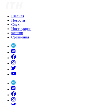
Skip
to
content
Главная
Новости
Слухи
Инструкции
Фишки
Сравнения