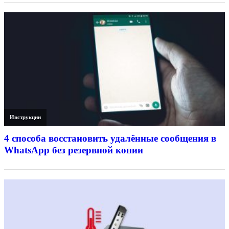
Инструкции
4 способа восстановить удалённые сообщения в
WhatsApp без резервной копии