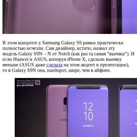
В этом концепте у Samsung Galaxy S9 рамки практически
полностью исчезли. Сам дизайнер, кстати, назвал эту
модель Galaxy S9N – N от Notch (как раз та самая “выемка”). И
если Huawei и ASUS, копируя iPhone X, сделали выемку
меньше (ASUS даже
сделала
на этом акцент в презентации),
то в Galaxy S9N она, наоборот, шире, чем в айфоне.