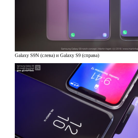
Galaxy S9N (слева) и Galaxy S9 (справа)