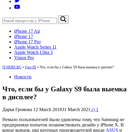
iPhone 17 Air
iPhone 17
iPhone 17 Pro
Apple Watch Series 11
Apple Watch Ultra 3
Vision Pro
IT-HERE.RU
»
Face ID
»
Что, если бы у Galaxy S9 была выемка в дисплее?
Новости
Что, если бы у Galaxy S9 была выемка
в дисплее?
Дарья Громова
12 March 2018
31 March 2021
1
Немало пользователей были удивлены тому, что Samsung не
предприняла попыток позаимствовать дизайн у iPhone X. В
конце концов, ряд крупных производителей вроде
ASUS
и