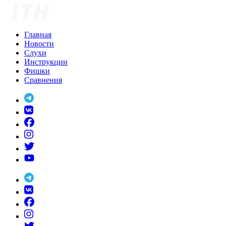
Skip
to
content
Главная
Новости
Слухи
Инструкции
Фишки
Сравнения