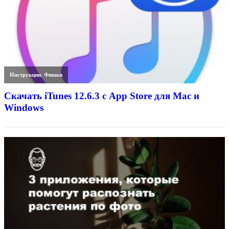
Инструкции
,
Фишки
Скачать iTunes 12.6.3 с App Store для Mac и
Windows