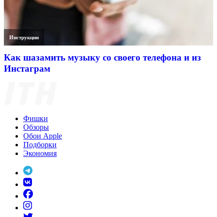
Инструкции
Как шазамить музыку со своего телефона и из
Инстаграм
Фишки
Обзоры
Обои Apple
Подборки
Экономия