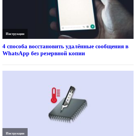
Инструкции
4 способа восстановить удалённые сообщения в
WhatsApp без резервной копии
Инструкции