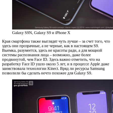
Galaxy S9N, Galaxy S9 и iPhone X
Края смартфона также выглядят чуть лучше – за счет того, что
здесь они прозрачные, а не черные, как в настоящем S9.
Выемка, разумеется, здесь не красоты ради, а для мощной
системы распознания лица – возможно, даже более
продвинутой, чем Face ID. Здесь важно отметить, что на
разработку Face ID ушло около 5 лет, и в процессе Apple даже
заимствовала технологии Kinect. Вряд ли ресурсы Samsung
позволили бы сделать нечто похожее для Galaxy S9.