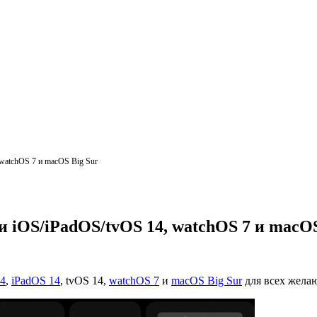
 watchOS 7 и macOS Big Sur
 iOS/iPadOS/tvOS 14, watchOS 7 и macOS
14
,
iPadOS 14
, tvOS 14,
watchOS 7
и
macOS Big Sur
для всех жела