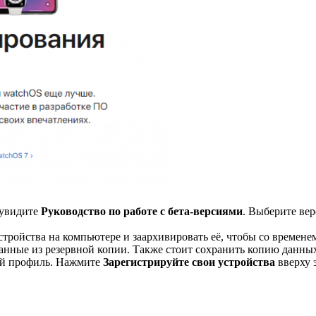
 увидите
Руководство по работе с бета-версиями
. Выберите вер
тройства на компьютере и заархивировать её, чтобы со временем
анные из резервной копии. Также стоит сохранить копию данных 
ый профиль. Нажмите
Зарегистрируйте свои устройства
вверху 