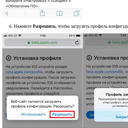
Нажмите
Разрешить
, чтобы загрузить профиль конфигур