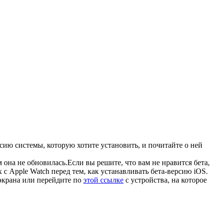
сию системы, которую хотите установить, и почитайте о ней
 она не обновилась.Если вы решите, что вам не нравится бета,
с Apple Watch перед тем, как устанавливать бета-версию iOS.
экрана или перейдите по
этой ссылке
с устройства, на которое