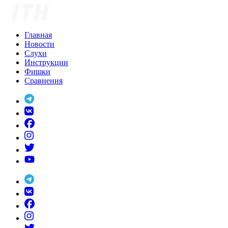
Skip
to
content
Главная
Новости
Слухи
Инструкции
Фишки
Сравнения