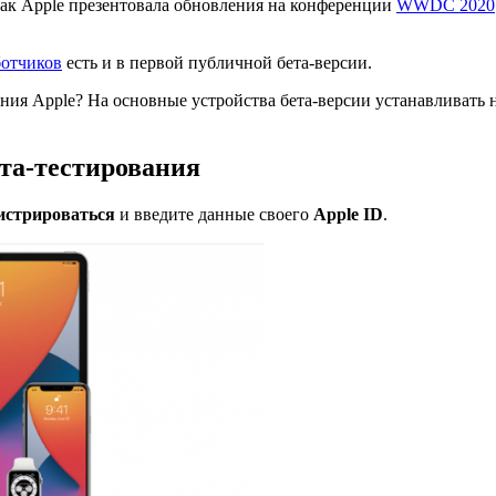
как Apple презентовала обновления на конференции
WWDC 2020
ботчиков
есть и в первой публичной бета-версии.
ния Apple? На основные устройства бета-версии устанавливать н
ета-тестирования
истрироваться
и введите данные своего
Apple
ID
.