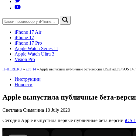
iPhone 17 Air
iPhone 17
iPhone 17 Pro
Apple Watch Series 11
Apple Watch Ultra 3
Vision Pro
IT-HERE.RU
»
iOS 14
»
Apple выпустила публичные бета-версии iOS/iPadOS/tvOS 14,
Инструкции
Новости
Apple выпустила публичные бета-версии
Светлана Симагина
10 July 2020
Сегодня Apple выпустила первые публичные бета-версии
iOS 