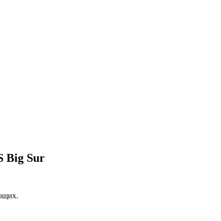
 Big Sur
ющих.